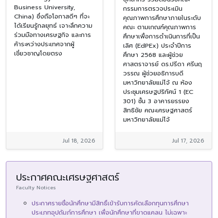
Business University,
กรรมการตรวจประเมิน
China) ซึ่งถือโอกาสดีๆ ที่จะ
คุณภาพการศึกษาภายในระดับ
ได้เรียนรู้กลยุทธ์ เจาะลึกความ
คณะ ตามเกณฑ์คุณภาพการ
ร่วมมือทางเศรษฐกิจ และการ
ศึกษาเพื่อการดำเนินการที่เป็น
ค้าระหว่างประเทศจากผู้
เลิศ (EdPEx) ประจำปีการ
เชี่ยวชาญโดยตรง
ศึกษา 2568 และผู้ช่วย
ศาสตราจารย์ ดร.ปรีดา ศรีนฤ
วรรณ ผู้ช่วยอธิการบดี
มหาวิทยาลัยแม่โจ้ ณ ห้อง
ประชุมเศรษฐปริทัศน์ 1 (EC
301) ชั้น 3 อาคารยรรยง
สิทธิชัย คณะเศรษฐศาสตร์
มหาวิทยาลัยแม่โจ้
Jul 18, 2026
Jul 17, 2026
ประกาศคณะเศรษฐศาสตร์
Faculty Notices
ประกาศรายชื่อนักศึกษามีสิทธิ์เข้ารับการคัดเลือกทุนการศึกษา
ประเภทอุปถัมภ์การศึกษา เพื่อนักศึกษาที่ขาดแคลน ไม่เฉพาะ