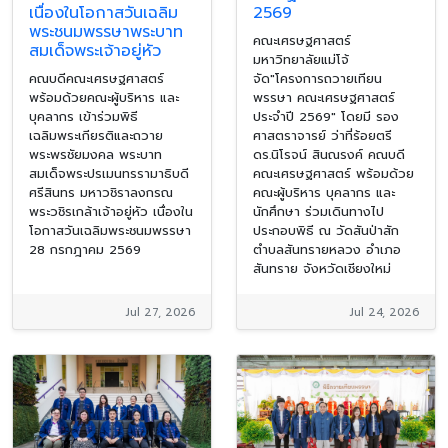
เนื่องในโอกาสวันเฉลิม
2569
พระชนมพรรษาพระบาท
คณะเศรษฐศาสตร์
สมเด็จพระเจ้าอยู่หัว
มหาวิทยาลัยแม่โจ้
คณบดีคณะเศรษฐศาสตร์
จัด"โครงการถวายเทียน
พร้อมด้วยคณะผู้บริหาร และ
พรรษา คณะเศรษฐศาสตร์
บุคลากร เข้าร่วมพิธี
ประจำปี 2569" โดยมี รอง
เฉลิมพระเกียรติและถวาย
ศาสตราจารย์ ว่าที่ร้อยตรี
พระพรชัยมงคล พระบาท
ดร.นิโรจน์ สินณรงค์ คณบดี
สมเด็จพระปรเมนทรรามาธิบดี
คณะเศรษฐศาสตร์ พร้อมด้วย
ศรีสินทร มหาวชิราลงกรณ
คณะผู้บริหาร บุคลากร และ
พระวชิรเกล้าเจ้าอยู่หัว เนื่องใน
นักศึกษา ร่วมเดินทางไป
โอกาสวันเฉลิมพระชนมพรรษา
ประกอบพิธี ณ วัดสันป่าสัก
28 กรกฎาคม 2569
ตำบลสันทรายหลวง อำเภอ
สันทราย จังหวัดเชียงใหม่
Jul 27, 2026
Jul 24, 2026