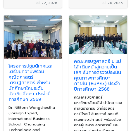
Jul 22, 2026
Jul 20, 2026
คณะเศรษฐศาสตร์ ม.แม่
โครงการปฐมนิเทศและ
โจ้ เดินหน้าสู่ความเป็น
เตรียมความพร้อม
เลิศ รับการตรวจประเมิน
คณิตศาสตร์
คุณภาพการศึกษา
เศรษฐศาสตร์ สำหรับ
ภายใน (EdPEx) ประจำ
นักศึกษาใหม่ระดับ
ปีการศึกษา 2568
บัณฑิตศึกษา ประจำปี
คณะเศรษฐศาสตร์
การศึกษา 2569
มหาวิทยาลัยแม่โจ้ นำโดย รอง
Dr. Nititorn Wongchestha
ศาสตราจารย์ ว่าที่ร้อยตรี
(Foreign Expert,
ดร.นิโรจน์ สินณรงค์ คณบดี
International Business
คณะเศรษฐศาสตร์ พร้อมด้วย
School, Chongqing
คณะผู้บริหาร คณาจารย์ และ
Technology and
บุคลากร ร่วมต้อนรับคณะ