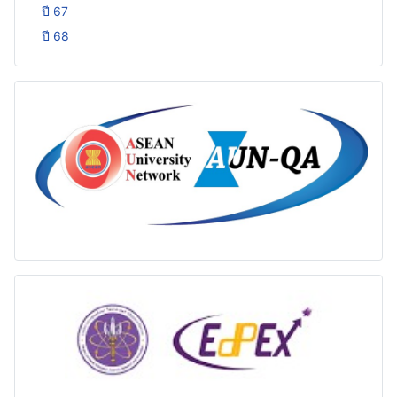
ปี 67
ปี 68