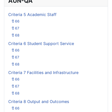
AUN-QA
Criteria 5 Academic Staff
ปี 66
ปี 67
ปี 68
Criteria 6 Student Support Service
ปี 66
ปี 67
ปี 68
Criteria 7 Facilities and Infrastructure
ปี 66
ปี 67
ปี 68
Criteria 8 Output and Outcomes
ปี 66