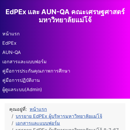
EdPEx และ AUN-QA คณะเศรษฐศาสตร์
มหาวิทยาลัยแม่โจ้
หน้าแรก
EdPEx
AUN-QA
เอกสารและแบบฟอร์ม
คู่มือการประกันคุณภาพการศึกษา
คู่มือการปฏิบัติงาน
ผู้ดูแลระบบ(Admin)
คุณอยู่ที่:
หน้าแรก
บรรยาย EdPEx ผู้บริหารมหาวิทยาลัยแม่โจ้
เอกสารและแบบฟอร์ม