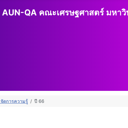
 AUN-QA คณะเศรษฐศาสตร์ มหาวิทย
จัดการความรู้
ปี 66