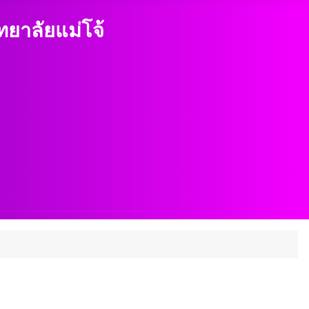
าลัยแม่โจ้