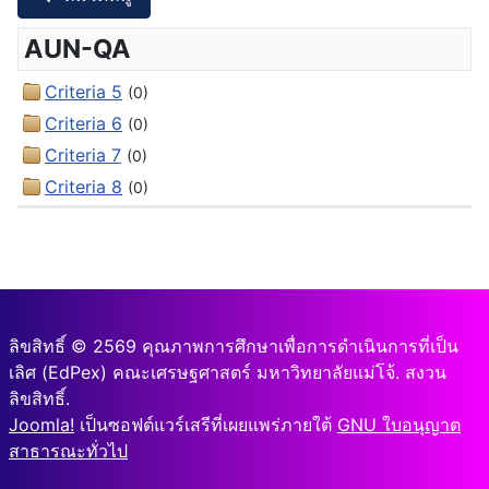
AUN-QA
Criteria 5
(0)
Criteria 6
(0)
Criteria 7
(0)
Criteria 8
(0)
ลิขสิทธิ์ © 2569 คุณภาพการศึกษาเพื่อการดำเนินการที่เป็น
เลิศ (EdPex) คณะเศรษฐศาสตร์ มหาวิทยาลัยแม่โจ้. สงวน
ลิขสิทธิ์.
Joomla!
เป็นซอฟต์แวร์เสรีที่เผยแพร่ภายใต้
GNU ใบอนุญาต
สาธารณะทั่วไป