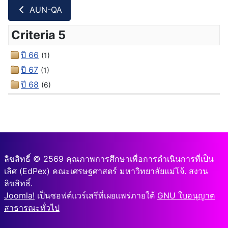
AUN-QA
Criteria 5
ปี 66
(1)
ปี 67
(1)
ปี 68
(6)
ลิขสิทธิ์ © 2569 คุณภาพการศึกษาเพื่อการดำเนินการที่เป็น
เลิศ (EdPex) คณะเศรษฐศาสตร์ มหาวิทยาลัยแม่โจ้. สงวน
ลิขสิทธิ์.
Joomla!
เป็นซอฟต์แวร์เสรีที่เผยแพร่ภายใต้
GNU ใบอนุญาต
สาธารณะทั่วไป