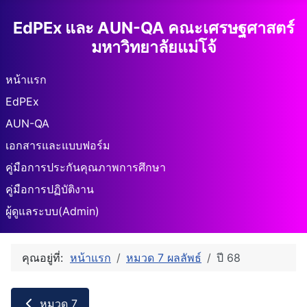
EdPEx และ AUN-QA คณะเศรษฐศาสตร์
มหาวิทยาลัยแม่โจ้
หน้าแรก
EdPEx
AUN-QA
เอกสารและแบบฟอร์ม
คู่มือการประกันคุณภาพการศึกษา
คู่มือการปฏิบัติงาน
ผู้ดูแลระบบ(Admin)
คุณอยู่ที่:
หน้าแรก
หมวด 7 ผลลัพธ์
ปี 68
หมวด 7