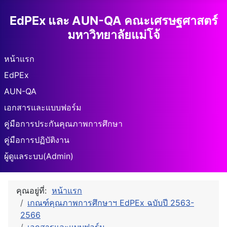
EdPEx และ AUN-QA คณะเศรษฐศาสตร์
มหาวิทยาลัยแม่โจ้
หน้าแรก
EdPEx
AUN-QA
เอกสารและแบบฟอร์ม
คู่มือการประกันคุณภาพการศึกษา
คู่มือการปฏิบัติงาน
ผู้ดูแลระบบ(Admin)
คุณอยู่ที่:
หน้าแรก
เกณฑ์คุณภาพการศึกษาฯ EdPEx ฉบับปี 2563-
2566