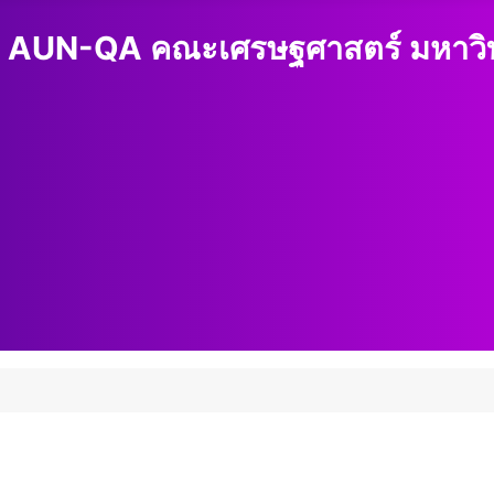
 AUN-QA คณะเศรษฐศาสตร์ มหาวิทย