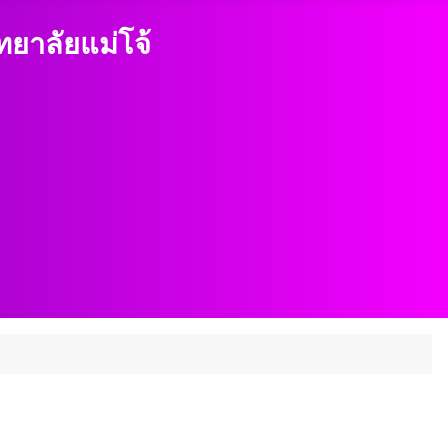
าลัยแม่โจ้