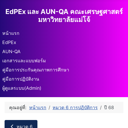
EdPEx และ AUN-QA คณะเศรษฐศาสตร์
มหาวิทยาลัยแม่โจ้
หน้าแรก
EdPEx
AUN-QA
เอกสารและแบบฟอร์ม
คู่มือการประกันคุณภาพการศึกษา
คู่มือการปฏิบัติงาน
ผู้ดูแลระบบ(Admin)
คุณอยู่ที่:
หน้าแรก
หมวด 6 การปฏิบัติการ
ปี 68
หมวด 6