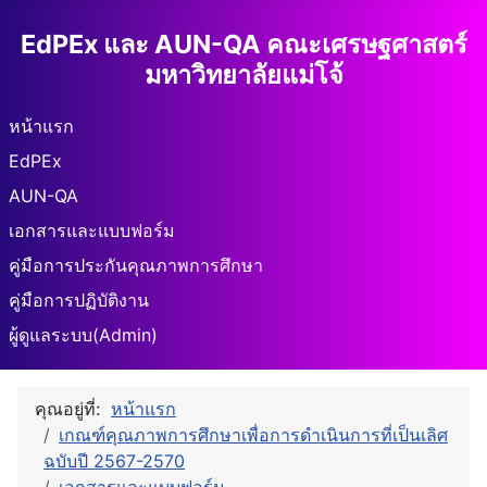
EdPEx และ AUN-QA คณะเศรษฐศาสตร์
มหาวิทยาลัยแม่โจ้
หน้าแรก
EdPEx
AUN-QA
เอกสารและแบบฟอร์ม
คู่มือการประกันคุณภาพการศึกษา
คู่มือการปฏิบัติงาน
ผู้ดูแลระบบ(Admin)
คุณอยู่ที่:
หน้าแรก
เกณฑ์คุณภาพการศึกษาเพื่อการดำเนินการที่เป็นเลิศ
ฉบับปี 2567-2570