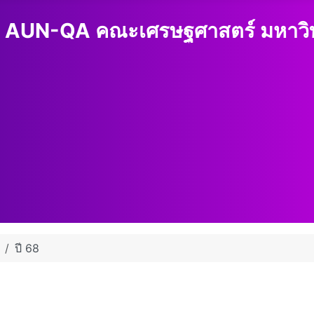
 AUN-QA คณะเศรษฐศาสตร์ มหาวิทย
ปี 68