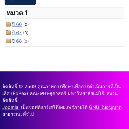
หมวด 1
ปี 66
(0)
ปี 67
(0)
ปี 68
(0)
ลิขสิทธิ์ © 2569 คุณภาพการศึกษาเพื่อการดำเนินการที่เป็น
เลิศ (EdPex) คณะเศรษฐศาสตร์ มหาวิทยาลัยแม่โจ้. สงวน
ลิขสิทธิ์.
Joomla!
เป็นซอฟต์แวร์เสรีที่เผยแพร่ภายใต้
GNU ใบอนุญาต
สาธารณะทั่วไป