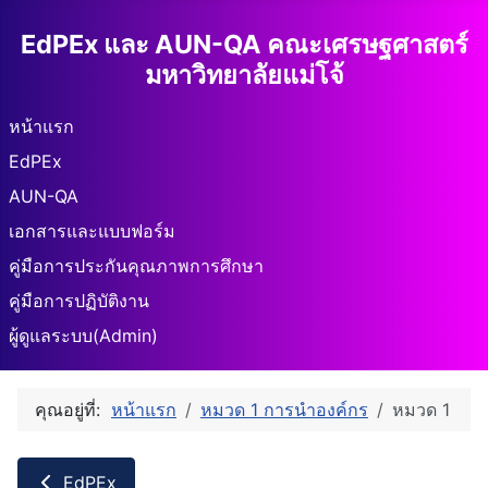
EdPEx และ AUN-QA คณะเศรษฐศาสตร์
มหาวิทยาลัยแม่โจ้
หน้าแรก
EdPEx
AUN-QA
เอกสารและแบบฟอร์ม
คู่มือการประกันคุณภาพการศึกษา
คู่มือการปฏิบัติงาน
ผู้ดูแลระบบ(Admin)
คุณอยู่ที่:
หน้าแรก
หมวด 1 การนำองค์กร
หมวด 1
EdPEx