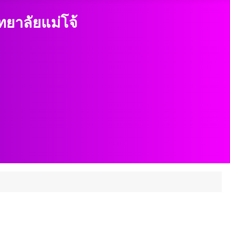
าลัยแม่โจ้