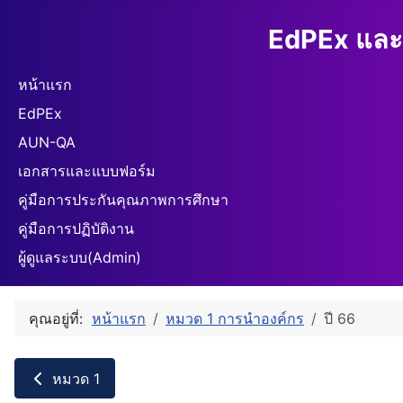
EdPEx และ
หน้าแรก
EdPEx
AUN-QA
เอกสารและแบบฟอร์ม
คู่มือการประกันคุณภาพการศึกษา
คู่มือการปฏิบัติงาน
ผู้ดูแลระบบ(Admin)
คุณอยู่ที่:
หน้าแรก
หมวด 1 การนำองค์กร
ปี 66
หมวด 1