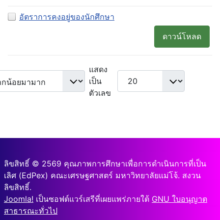
อัตราการคงอยู่ของนักศึกษา
ดาวน์โหลด
แสดง
เป็น
ตัวเลข
ลิขสิทธิ์ © 2569 คุณภาพการศึกษาเพื่อการดำเนินการที่เป็น
เลิศ (EdPex) คณะเศรษฐศาสตร์ มหาวิทยาลัยแม่โจ้. สงวน
ลิขสิทธิ์.
Joomla!
เป็นซอฟต์แวร์เสรีที่เผยแพร่ภายใต้
GNU ใบอนุญาต
สาธารณะทั่วไป