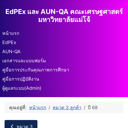
EdPEx และ AUN-QA คณะเศรษฐศาสตร์
มหาวิทยาลัยแม่โจ้
หน้าแรก
EdPEx
AUN-QA
เอกสารและแบบฟอร์ม
คู่มือการประกันคุณภาพการศึกษา
คู่มือการปฏิบัติงาน
ผู้ดูแลระบบ(Admin)
คุณอยู่ที่:
หน้าแรก
หมวด 3 ลูกค้า
ปี 68
หมวด 3