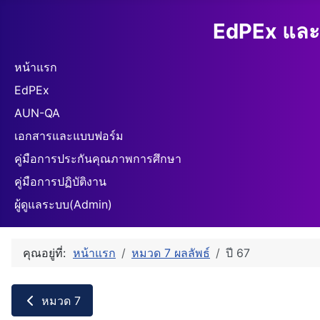
EdPEx และ
หน้าแรก
EdPEx
AUN-QA
เอกสารและแบบฟอร์ม
คู่มือการประกันคุณภาพการศึกษา
คู่มือการปฏิบัติงาน
ผู้ดูแลระบบ(Admin)
คุณอยู่ที่:
หน้าแรก
หมวด 7 ผลลัพธ์
ปี 67
หมวด 7