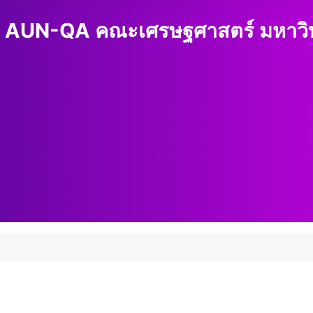
 AUN-QA คณะเศรษฐศาสตร์ มหาวิทย