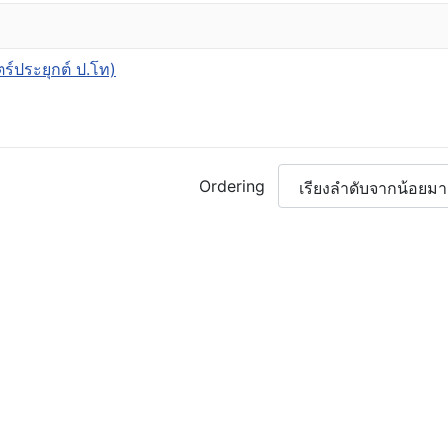
์ประยุกต์ ป.โท)
Ordering