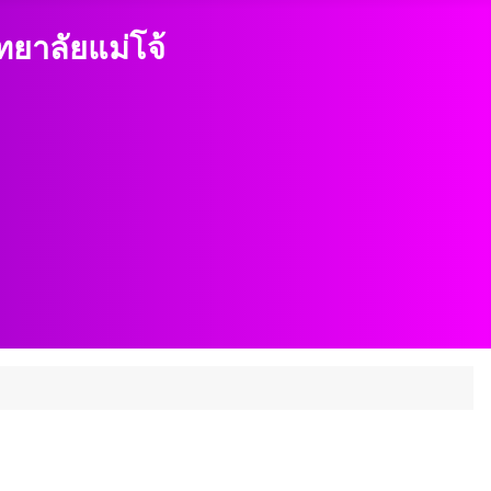
าลัยแม่โจ้