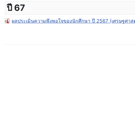
ปี 67
ผลประเมินความพึงพอใจของนักศึกษา ปี 2567 (เศรษฐศาสตร