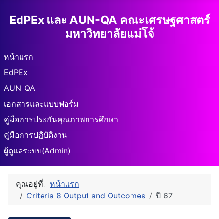
EdPEx และ AUN-QA คณะเศรษฐศาสตร์
มหาวิทยาลัยแม่โจ้
หน้าแรก
EdPEx
AUN-QA
เอกสารและแบบฟอร์ม
คู่มือการประกันคุณภาพการศึกษา
คู่มือการปฏิบัติงาน
ผู้ดูแลระบบ(Admin)
คุณอยู่ที่:
หน้าแรก
Criteria 8 Output and Outcomes
ปี 67