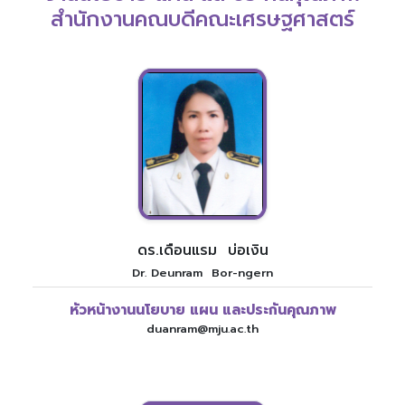
สำนักงานคณบดีคณะเศรษฐศาสตร์
ดร.เดือนแรม บ่อเงิน
Dr. Deunram Bor-ngern
หัวหน้างานนโยบาย แผน และประกันคุณภาพ
duanram@mju.ac.th