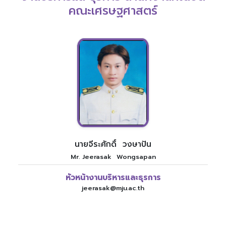
คณะเศรษฐศาสตร์
นายจีระศักดิ์ วงษาปัน
Mr. Jeerasak Wongsapan
หัวหน้างานบริหารและธุรการ
jeerasak@mju.ac.th