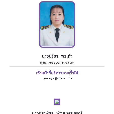
นางปรียา พระก่ำ
Mrs. Preeya Prakum
เจ้าหน้าที่บริหารงานทั่วไป
preeya@mju.ac.th
นางจีราพัชร พัฒนาสนุศรณ์