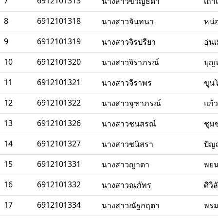
7
6912101313
นางสาวขวัญธิดา
เถา
8
6912101318
นางสาวจันทนา
หน่
9
6912101319
นางสาวจิรปรียา
อุ่น
10
6912101320
นางสาวจิราภรณ์
บุญ
11
6912101321
นางสาวจีราพร
ขุน
12
6912101322
นางสาวจุฑาภรณ์
แก้ว
13
6912101326
นางสาวชนสรณ์
ชุม
14
6912101327
นางสาวชนิสรา
ปัญ
15
6912101331
นางสาวญาดา
พยน
16
6912101332
นางสาวณภัทร
ศิวิล
17
6912101334
นางสาวณัฐกฤตา
พรม