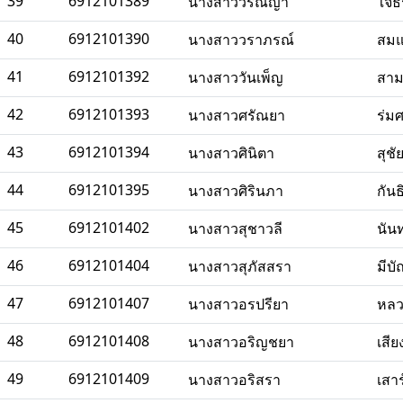
39
6912101389
นางสาววรัณญา
ใจธ
40
6912101390
นางสาววราภรณ์
สมแ
41
6912101392
นางสาววันเพ็ญ
สาม
42
6912101393
นางสาวศรัณยา
ร่ม
43
6912101394
นางสาวศินิตา
สุช
44
6912101395
นางสาวศิรินภา
กันธ
45
6912101402
นางสาวสุชาวลี
นัน
46
6912101404
นางสาวสุภัสสรา
มีบ
47
6912101407
นางสาวอรปรียา
หลว
48
6912101408
นางสาวอริญชยา
เสีย
49
6912101409
นางสาวอริสรา
เสา