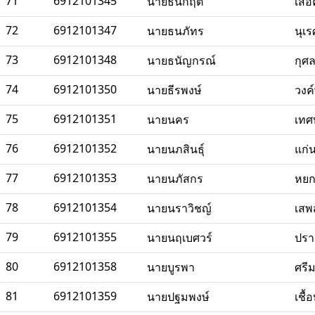
71
6912101345
นายธนกฤต
เสื
72
6912101347
นายธนภัทร
นุเร
73
6912101348
นายธนัญกรณ์
กุศ
74
6912101350
นายธีรพงษ์
วงค
75
6912101351
นายนคร
เทศ
76
6912101352
นายนภสินธุ์
แก่น
77
6912101353
นายนภัสกร
หยก
78
6912101354
นายนราวิชญ์
เสพ
79
6912101355
นายนฤเบศวร์
ปรา
80
6912101358
นายบูรพา
ศรี
81
6912101359
นายปฐมพงษ์
เชื้