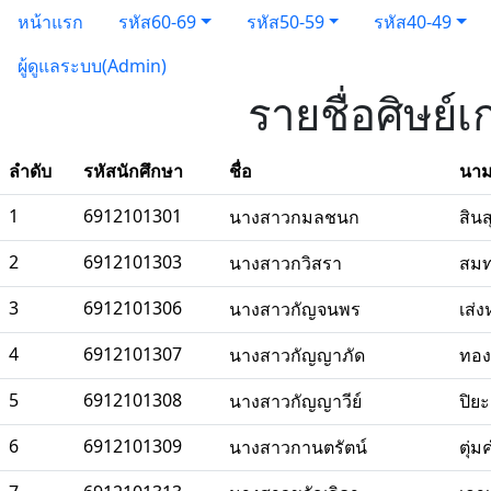
หน้าแรก
รหัส60-69
รหัส50-59
รหัส40-49
ผู้ดูแลระบบ(Admin)
รายชื่อศิษย์
ลำดับ
รหัสนักศึกษา
ชื่อ
นาม
1
6912101301
นางสาวกมลชนก
สินส
2
6912101303
นางสาวกวิสรา
สมท
3
6912101306
นางสาวกัญจนพร
เส่ง
4
6912101307
นางสาวกัญญาภัด
ทอง
5
6912101308
นางสาวกัญญาวีย์
ปิย
6
6912101309
นางสาวกานตรัตน์
ตุ่ม