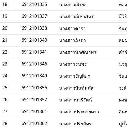
18
6912101335
นางสาวณัฐชา
ทอง
19
6912101337
นางสาวณิชาภัทร
มีวิร
20
6912101338
นางสาวดารา
จัน
21
6912101340
นางสาวถิรดา
สม
22
6912101341
นางสาวทักศิณาพร
คำก
23
6912101346
นางสาวธนพร
นวฤ
24
6912101349
นางสาวธัญศิมา
วันแ
25
6912101356
นางสาวนันท์นภัส
วงค
26
6912101357
นางสาวนารีรัตน์
คงข
27
6912101361
นางสาวประกายดาว
อินท
28
6912101362
นางสาวปริยฉัตร
ภู่เร