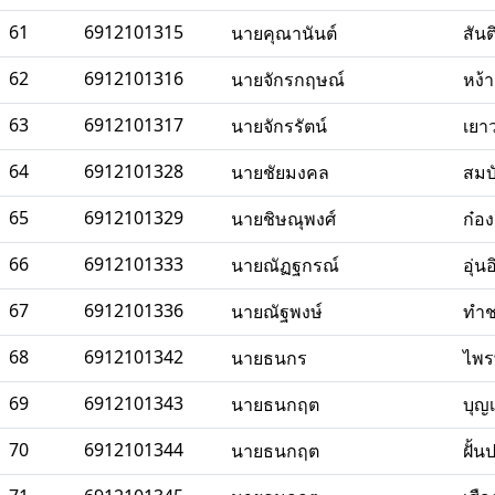
61
6912101315
นายคุณานันต์
สัน
62
6912101316
นายจักรกฤษณ์
หง้
63
6912101317
นายจักรรัตน์
เยา
64
6912101328
นายชัยมงคล
สมบั
65
6912101329
นายชิษณุพงศ์
ก๋อ
66
6912101333
นายณัฏฐกรณ์
อุ่น
67
6912101336
นายณัฐพงษ์
ทำ
68
6912101342
นายธนกร
ไพร
69
6912101343
นายธนกฤต
บุญเ
70
6912101344
นายธนกฤต
ฝั้น