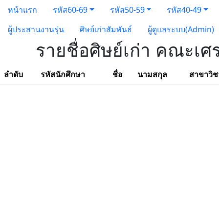
หน้าแรก
รหัส60-69
รหัส50-59
รหัส40-49
ผู้ประสานงานรุ่น
ศิษย์เก่าสัมพันธ์
ผู้ดูแลระบบ(Admin)
รายชื่อศิษย์เก่า คณะเศ
ลำดับ
รหัสนักศึกษา
ชื่อ
นามสกุล
สาขาวิช