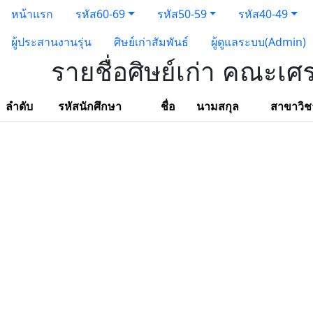
หน้าแรก
รหัส60-69
รหัส50-59
รหัส40-49
ผู้ประสานงานรุ่น
ศิษย์เก่าสัมพันธ์
ผู้ดูแลระบบ(Admin)
รายชื่อศิษย์เก่า คณะเศ
ลำดับ
รหัสนักศึกษา
ชื่อ
นามสกุล
สาขาวิช