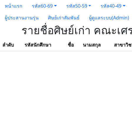
หน้าแรก
รหัส60-69
รหัส50-59
รหัส40-49
ผู้ประสานงานรุ่น
ศิษย์เก่าสัมพันธ์
ผู้ดูแลระบบ(Admin)
รายชื่อศิษย์เก่า คณะเศ
ลำดับ
รหัสนักศึกษา
ชื่อ
นามสกุล
สาขาวิช