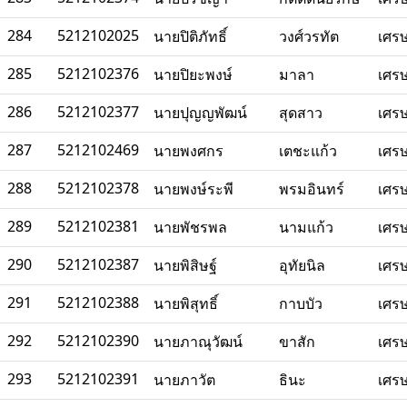
284
5212102025
นายปิติภัทธิ์
วงศ์วรทัต
เศร
285
5212102376
นายปิยะพงษ์
มาลา
เศร
286
5212102377
นายปุญญพัฒน์
สุดสาว
เศร
287
5212102469
นายพงศกร
เตชะแก้ว
เศร
288
5212102378
นายพงษ์ระพี
พรมอินทร์
เศร
289
5212102381
นายพัชรพล
นามแก้ว
เศร
290
5212102387
นายพิสิษฐ์
อุทัยนิล
เศร
291
5212102388
นายพิสุทธิ์
กาบบัว
เศร
292
5212102390
นายภาณุวัฒน์
ขาสัก
เศร
293
5212102391
นายภาวัต
ธินะ
เศร