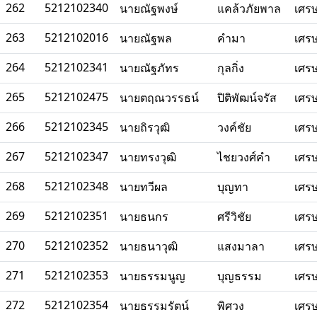
262
5212102340
นายณัฐพงษ์
แคล้วภัยพาล
เศร
263
5212102016
นายณัฐพล
คำมา
เศร
264
5212102341
นายณัฐภัทร
กุลกิ่ง
เศร
265
5212102475
นายตฤณวรรธน์
ปิติพัฒน์จรัส
เศร
266
5212102345
นายถิรวุฒิ
วงค์ชัย
เศร
267
5212102347
นายทรงวุฒิ
ไชยวงศ์คำ
เศร
268
5212102348
นายทวีผล
บุญทา
เศร
269
5212102351
นายธนกร
ศรีวิชัย
เศร
270
5212102352
นายธนาวุฒิ
แสงมาลา
เศร
271
5212102353
นายธรรมนูญ
บุญธรรม
เศร
272
5212102354
นายธรรมรัตน์
พิศวง
เศร