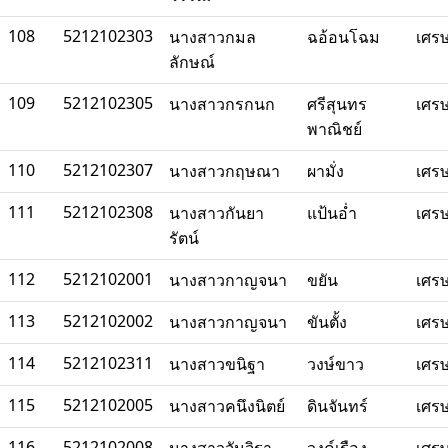
108
5212102303
นางสาวกมล
ฉอ้อนโฉม
เศร
ลักษณ์
109
5212102305
นางสาวกรกนก
ศรีสุนทร
เศร
พาณิชย์
110
5212102307
นางสาวกฤษณา
ผามั่ง
เศร
111
5212102308
นางสาวกันยา
แป้นอ่ำ
เศร
รัตน์
112
5212102001
นางสาวกาญจนา
ขยัน
เศร
113
5212102002
นางสาวกาญจนา
ขันตั้ง
เศร
114
5212102311
นางสาวขนิฐา
วงษ์ขาว
เศร
115
5212102005
นางสาวคนึงนิตย์
ดินจันทร์
เศร
116
5212102008