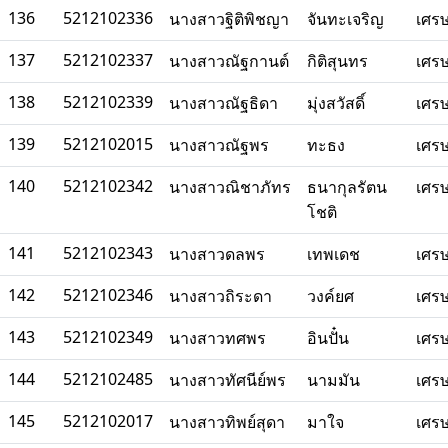
136
5212102336
นางสาวฐิติพิชญา
จันทะเจริญ
เศร
137
5212102337
นางสาวณัฐกานต์
กิติสุนทร
เศร
138
5212102339
นางสาวณัฐธิดา
มุ่งสวัสดิ์
เศร
139
5212102015
นางสาวณัฐพร
ทะธง
เศร
140
5212102342
นางสาวณิชาภัทร
ธนากุลรัตน
เศร
โชติ
141
5212102343
นางสาวดลพร
เทพเดช
เศร
142
5212102346
นางสาวถิระดา
วงค์ยศ
เศร
143
5212102349
นางสาวทศพร
อินปั๋น
เศร
144
5212102485
นางสาวทัศนีย์พร
นามมัน
เศร
145
5212102017
นางสาวทิพย์สุดา
มาใจ
เศร