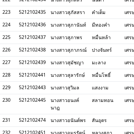
223
5212102435
นางสาวสุภัสสรา
คำเต็ม
เศร
224
5212102436
นางสาวสุภานันท์
มีทองคำ
เศร
225
5212102437
นางสาวสุภาพร
หมื่นหล้า
เศร
226
5212102438
นางสาวสุภาภรณ์
ปางจันทร์
เศร
227
5212102439
นางสาวสุมัชญา
มะลาง
เศร
228
5212102441
นางสาวสุลารักษ์
หมื่นโพธิ์
เศร
229
5212102443
นางสาวสุวิมล
แสงงาม
เศร
230
5212102445
นางสาวอนงค์
สลามทอน
เศร
นาฎ
231
5212102474
นางสาวอนันต์พร
สันอุดร
เศร
232
5212102451
นางสาวอมรรัตน์
หลวงสุภา
เศร