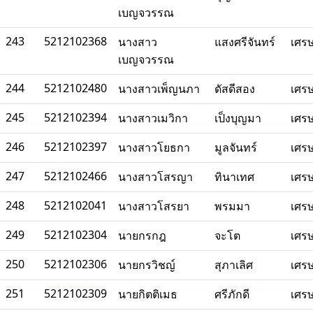
เบญจวรรณ
243
5212102368
นางสาว
แสงศรีจันทร์
เศร
เบญจวรรณ
244
5212102480
นางสาวเพ็ญนภา
ดัสดีสอง
เศร
245
5212102394
นางสาวเมวิกา
เป็งบุญมา
เศร
246
5212102397
นางสาวโยธกา
มูลจันทร์
เศร
247
5212102466
นางสาวโสรญา
ทินาเทศ
เศร
248
5212102041
นางสาวโสรยา
พรมมา
เศร
249
5212102304
นายกรกฎ
จะโต
เศร
250
5212102306
นายกรวิชญ์
สุภาเลิศ
เศร
251
5212102309
นายกิตติเมธ
ศรีภักดี
เศร