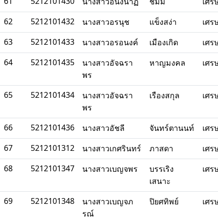
61
5212101430
นางสาวอนงนาฏ
ชมมี
เศร
62
5212101432
นางสาวอรนุช
แข็งสง่า
เศร
63
5212101433
นางสาวอรอนงค์
เมืองเกิด
เศร
64
5212101435
นางสาวอัจฉรา
หาญมงคล
เศร
พร
65
5212101434
นางสาวอัจฉรา
เรืองสกุล
เศร
พร
66
5212101436
นางสาวอัชลี
จันทร์ตานนท์
เศร
67
5212101312
นางสาวเกศรินทร์
ภาสดา
เศร
68
5212101347
นางสาวเบญจพร
บรรเริง
เศร
เสนาะ
69
5212101348
นางสาวเบญจภ
ปิยศทิพย์
เศร
รณ์