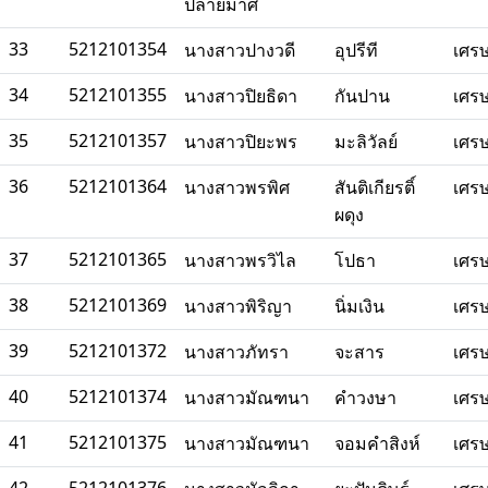
ปลายมาศ
33
5212101354
นางสาวปางวดี
อุปรีที
เศร
34
5212101355
นางสาวปิยธิดา
กันปาน
เศร
35
5212101357
นางสาวปิยะพร
มะลิวัลย์
เศร
36
5212101364
นางสาวพรพิศ
สันติเกียรติ์
เศร
ผดุง
37
5212101365
นางสาวพรวิไล
โปธา
เศร
38
5212101369
นางสาวพิริญา
นิ่มเงิน
เศร
39
5212101372
นางสาวภัทรา
จะสาร
เศร
40
5212101374
นางสาวมัณฑนา
คำวงษา
เศร
41
5212101375
นางสาวมัณฑนา
จอมคำสิงห์
เศร