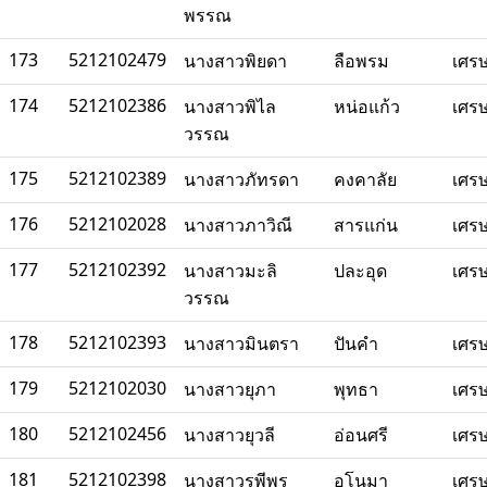
พรรณ
173
5212102479
นางสาวพิยดา
ลือพรม
เศร
174
5212102386
นางสาวพิไล
หน่อแก้ว
เศร
วรรณ
175
5212102389
นางสาวภัทรดา
คงคาลัย
เศร
176
5212102028
นางสาวภาวิณี
สารแก่น
เศร
177
5212102392
นางสาวมะลิ
ปละอุด
เศร
วรรณ
178
5212102393
นางสาวมินตรา
ปันคำ
เศร
179
5212102030
นางสาวยุภา
พุทธา
เศร
180
5212102456
นางสาวยุวลี
อ่อนศรี
เศร
181
5212102398
นางสาวรพีพร
อโนมา
เศร