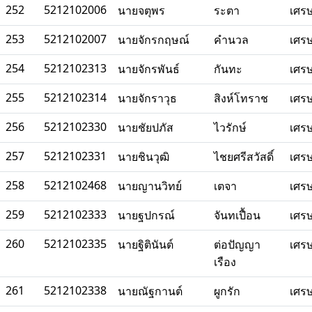
252
5212102006
นายจตุพร
ระตา
เศร
253
5212102007
นายจักรกฤษณ์
คำนวล
เศร
254
5212102313
นายจักรพันธ์
กันทะ
เศร
255
5212102314
นายจักราวุธ
สิงห์โทราช
เศร
256
5212102330
นายชัยปภัส
ไวรักษ์
เศร
257
5212102331
นายชินวุฒิ
ไชยศรีสวัสดิ์
เศร
258
5212102468
นายญานวิทย์
เตจา
เศร
259
5212102333
นายฐปกรณ์
จันทเปื้อน
เศร
260
5212102335
นายฐิตินันต์
ต่อปัญญา
เศร
เรือง
261
5212102338
นายณัฐกานต์
ผูกรัก
เศร