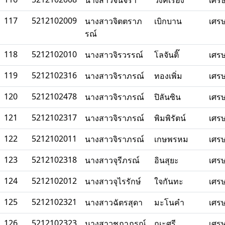
นางสาวจันจิรา
วงค์เรือง
เศร
117
5212102009
นางสาวจิตตราภ
เบิกบาน
เศร
รณ์
118
5212102010
นางสาวจิรวรรณ์
โลจันติ๊
เศร
119
5212102316
นางสาวจิราภรณ์
ทองเพิ่ม
เศร
120
5212102478
นางสาวจิราภรณ์
ปิลันซิน
เศร
121
5212102317
นางสาวจิราภรณ์
พิมพิรัตน์
เศร
122
5212102011
นางสาวจิราภรณ์
เกษพรหม
เศร
123
5212102318
นางสาวจุรีภรณ์
อินสุยะ
เศร
124
5212102012
นางสาวจุไรรักษ์
ใจกันทะ
เศร
125
5212102321
นางสาวฉัตรสุดา
มะโนคำ
เศร
126
5212102323
นางสาวชฎาภรณ์
ณะศรี
เศร