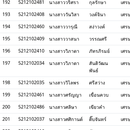
192
5212102481
นางสาววริศรา
กุลรักษา
เศร
193
5212102408
นางสาววันวิสา
วงค์จินา
เศร
194
5212102460
นางสาววารุณี
สง่าวงค์
เศร
195
5212102409
นางสาววาสนา
วรรณศรี
เศร
196
5212102410
นางสาววิภาดา
ภัทรภิรมย์
เศร
197
5212102034
นางสาววิภาดา
สันติวัฒน
เศร
พันธ์
198
5212102035
นางสาววิไลพร
ศรีสว่าง
เศร
199
5212102461
นางสาวศรัญญา
เขื่อนควบ
เศร
200
5212102486
นางสาวศลิษา
เขียวคำ
เศร
201
5212102037
นางสาวศศิกานต์
ติ๊บจันทร์
เศร