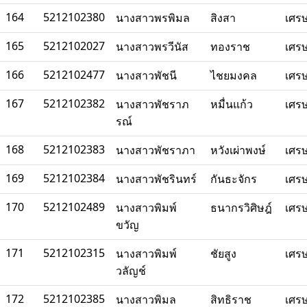
164
5212102380
นางสาวพรพิมล
สิงสา
เศร
165
5212102027
นางสาวพรวีนัส
ทองราช
เศร
166
5212102477
นางสาวพัชนี
ไชยมงคล
เศร
167
5212102382
นางสาวพัชราภ
หมื่นแก้ว
เศร
รณ์
168
5212102383
นางสาวพัชราภา
หวังเผ่าพงษ์
เศร
169
5212102384
นางสาวพัชรินทร์
กันธะจักร
เศร
170
5212102489
นางสาวพิมพ์
ธนากรวิศิษฎ์
เศร
ขวัญ
171
5212102315
นางสาวพิมพ์
ชัยสูง
เศร
วลัญช์
172
5212102385
นางสาวพิมล
สิทธิราช
เศร