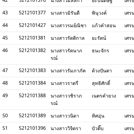
42
5212101376
นางสาวมัลลิกา
ยะปันดิษฐ์
เศร
43
5212101377
นางสาวมิรันตี
พินุวงค์
เศร
44
5212101427
นางสาวรมย์ณิชา
แก้วคำสอน
เศร
45
5212101381
นางสาวรัตติกาล
ยะรัตน์
เศร
46
5212101382
นางสาวรัตนาภ
ธนะจักร
เศร
รณ์
47
5212101383
นางสาวรัมภาภัค
ด้วงปันตา
เศร
48
5212101384
นางสาวราตรี
สุทธิศักดิ์
เศร
49
5212101388
นางสาววชิราภ
เนตรคำยวง
เศร
รณ์
50
5212101389
นางสาววนิดา
ทิศอุ่น
เศร
51
5212101396
นางสาววิจิตรา
บัวติ๊บ
เศร