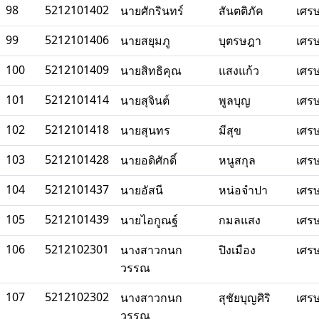
98
5212101402
นายศักรินทร์
สันตติภัค
เศร
99
5212101406
นายสยุมภู
บุตรษฎา
เศร
100
5212101409
นายสิทธิคุณ
แสงแก้ว
เศร
101
5212101414
นายสุจินต์
พูลบุญ
เศร
102
5212101418
นายสุนทร
มีสุข
เศร
103
5212101428
นายอดิศักดิ์
หนูสกุล
เศร
104
5212101437
นายอัสนี
หน่อจำปา
เศร
105
5212101439
นายไอกูณฐ์
กมลแสง
เศร
106
5212102301
นางสาวกนก
ปิงเมือง
เศร
วรรณ
107
5212102302
นางสาวกนก
สุชัยบุญศิริ
เศร
วรรณ