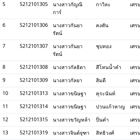
5
5212101305
นางสาวกัญณิ
กาวิละ
เศร
การ์
6
5212101306
นางสาวกันยา
คงตัน
เศร
รัตน์
7
5212101307
นางสาวกันยา
ชุบทอง
เศร
รัตน์
8
5212101308
นางสาวกัลธิดา
สีโทนน้ำคำ
เศร
9
5212101309
นางสาวกัลยา
สิมดี
เศร
10
5212101313
นางสาวขนิษฐา
คุระนันท์
เศร
11
5212101314
นางสาวขนิษฐา
ปวนแก้วหาญ
เศร
12
5212101315
นางสาวขวัญหล้า
ปิ่นคำ
เศร
13
5212101319
นางสาวจินต์จุฑา
สิทธิวงศ์
เศร