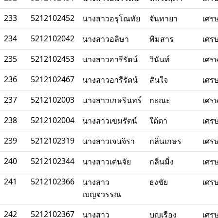
233
5212102452
นางสาวอรุโณทัย
จันทายา
เศร
234
5212102042
นางสาวอลิษา
พิมสาร
เศร
235
5212102453
นางสาวอารีรัตน์
วินันท์
เศร
236
5212102467
นางสาวอารีรัตน์
สันใจ
เศร
237
5212102003
นางสาวเกษรินทร์
กะณะ
เศร
238
5212102004
นางสาวเขมรัตน์
ใต้ตา
เศร
239
5212102319
นางสาวเจนจิรา
กลิ่นเกษร
เศร
240
5212102344
นางสาวเด่นจัย
กลิ่นมิ่ง
เศร
241
5212102366
นางสาว
ธงชัย
เศร
เบญจวรรณ
242
5212102367
นางสาว
บุญเรือง
เศร