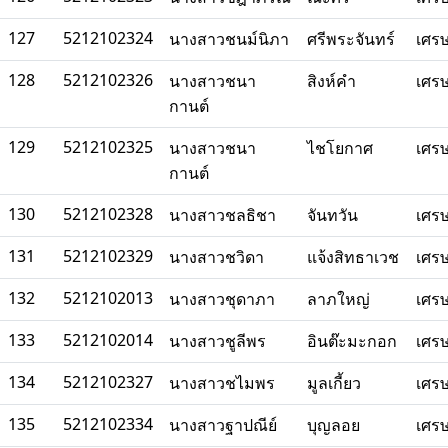
127
5212102324
นางสาวชนม์นิภา
ศรีพระจันทร์
เศร
128
5212102326
นางสาวชนา
สิงห์คำ
เศร
กานต์
129
5212102325
นางสาวชนา
ไชโยกาศ
เศร
กานต์
130
5212102328
นางสาวชลธิชา
จันทวัน
เศร
131
5212102329
นางสาวชวิดา
แจ้งสิทธาเวช
เศร
132
5212102013
นางสาวชุดาภา
ลาภใหญ่
เศร
133
5212102014
นางสาวชูลีพร
อินต๊ะมะกอก
เศร
134
5212102327
นางสาวชไมพร
มูลเกี้ยว
เศร
135
5212102334
นางสาวฐาปณีย์
บุญลอย
เศร