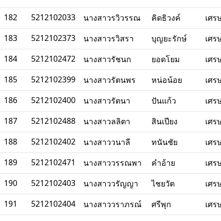
182
5212102033
นางสาวรวิวรรณ
คิดธิวงค์
เศร
183
5212102373
นางสาวรวิสรา
บุญยะรักษ์
เศร
184
5212102472
นางสาวรัชนก
ยอดโยม
เศร
185
5212102399
นางสาวรัตนพร
หน่อน้อย
เศร
186
5212102400
นางสาวรัตนา
ปันแก้ว
เศร
187
5212102488
นางสาวลลิตา
สินเปียง
เศร
188
5212102402
นางสาววนาลี
ทนันชัย
เศร
189
5212102471
นางสาววรรณพา
คำอ้าย
เศร
190
5212102403
นางสาววรัญญา
ไชยวัต
เศร
191
5212102404
นางสาววราภรณ์
ศรีพุก
เศร