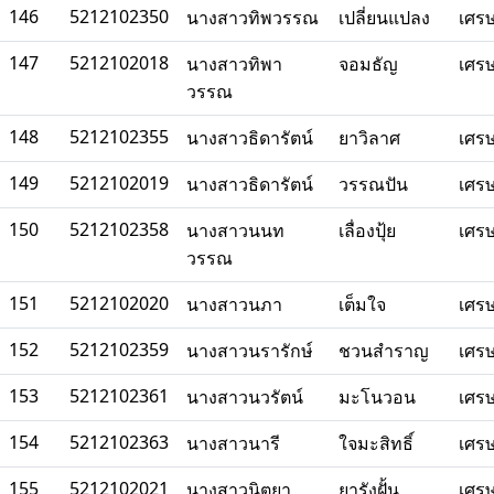
146
5212102350
นางสาวทิพวรรณ
เปลี่ยนแปลง
เศร
147
5212102018
นางสาวทิพา
จอมธัญ
เศร
วรรณ
148
5212102355
นางสาวธิดารัตน์
ยาวิลาศ
เศร
149
5212102019
นางสาวธิดารัตน์
วรรณปัน
เศร
150
5212102358
นางสาวนนท
เลื่องปุ้ย
เศร
วรรณ
151
5212102020
นางสาวนภา
เต็มใจ
เศร
152
5212102359
นางสาวนรารักษ์
ชวนสำราญ
เศร
153
5212102361
นางสาวนวรัตน์
มะโนวอน
เศร
154
5212102363
นางสาวนารี
ใจมะสิทธิ์
เศร
155
5212102021
นางสาวนิตยา
ยารังฝั้น
เศร