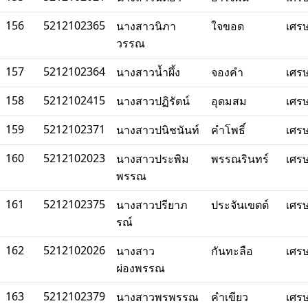
156
5212102365
นางสาวนิภา
ใจขอด
เศร
วรรณ
157
5212102364
นางสาวน้ำผึ้ง
จองคำ
เศร
158
5212102415
นางสาวปฏิรัตน์
อุดมสม
เศร
159
5212102371
นางสาวปนิชนันท์
คำโพธิ์
เศร
160
5212102023
นางสาวประพิม
พรรณรินทร์
เศร
พรรณ
161
5212102375
นางสาวปรียาภ
ประจันเขตต์
เศร
รณ์
162
5212102026
นางสาว
กันทะลือ
เศร
ผ่องพรรณ
163
5212102379
นางสาวพรพรรณ
คำเขียว
เศร