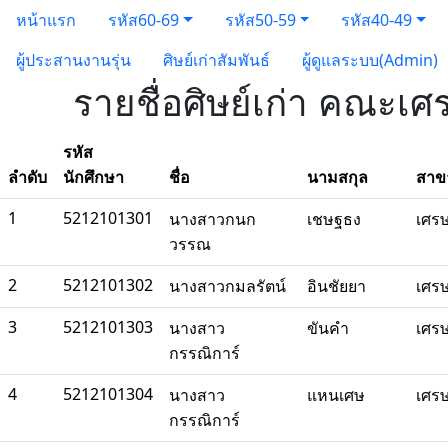
หน้าแรก
รหัส60-69
รหัส50-59
รหัส40-49
ผู้ประสานงานรุ่น
ศิษย์เก่าสัมพันธ์
ผู้ดูแลระบบ(Admin)
รายชื่อศิษย์เก่า คณะเศ
รหัส
ลำดับ
นักศึกษา
ชื่อ
นามสกุล
สาข
1
5212101301
นางสาวกนก
เชษฐธง
เศร
วรรณ
2
5212101302
นางสาวกมลรัตน์
อินชัยยา
เศร
3
5212101303
นางสาว
ขันคำ
เศร
กรรณิการ์
4
5212101304
นางสาว
แหนเศษ
เศร
กรรณิการ์