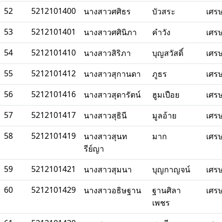
52
5212101400
นางสาวศศิธร
บัวสระ
เศร
53
5212101401
นางสาวศศินิภา
คำวัง
เศร
54
5212101410
นางสาวสิริภา
บุญสวัสดิ์
เศร
55
5212101412
นางสาวสุกานดา
ภูธร
เศร
56
5212101416
นางสาวสุดารัตน์
ฮูมเปือย
เศร
57
5212101417
นางสาวสุธินี
มูลอ้าย
เศร
58
5212101419
นางสาวสุนท
มาก
เศร
รีย์ญา
59
5212101421
นางสาวสุมนา
บุญกาญจน์
เศร
60
5212101429
นางสาวอธิษฐาน
ฐานศิลา
เศร
เพชร