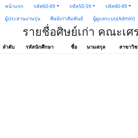
หน้าแรก
รหัส60-69
รหัส50-59
รหัส40-49
ผู้ประสานงานรุ่น
ศิษย์เก่าสัมพันธ์
ผู้ดูแลระบบ(Admin)
รายชื่อศิษย์เก่า คณะเศ
ลำดับ
รหัสนักศึกษา
ชื่อ
นามสกุล
สาขาวิช