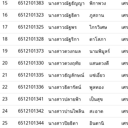
15
6512101383
นางสาวณัฐธัญญา
พิกาพวง
เศ
16
6512101323
นางสาวณัฐธิดา
ภูสถาน
เศ
17
6512101325
นางสาวณัฐพร
ไกรวิเศษ
เศ
18
6512101328
นางสาวณัฐริกา
ดาโสภา
เศ
19
6512101373
นางสาวดวงกมล
นามพิมูลร์
เศ
20
6512101330
นางสาวดวงฤทัย
แสนดวงดี
เศ
21
6512101335
นางสาวธัญลักษณ์
แซ่เอี่ยว
เศ
22
6512101336
นางสาวธิดารัตน์
พูลทอง
เศ
23
6512101341
นางสาวปลายฟ้า
เป็นสุข
เศ
24
6512101342
นางสาวปานไพลิน
สะอาด
เศ
25
6512101344
นางสาวปิยธิดา
อินตานิ
เศ