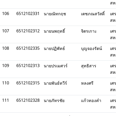
สห
106
6512102331
นายณัทกฤช
เตชภณสวัสดิ์
เศ
สห
107
6512102312
นายนพฤทธิ์
จิตรเกาะ
เศ
สห
108
6512102335
นายปฏิพัทธ์
บุญจองรัตน์
เศ
สห
109
6512102313
นายปรเมศวร์
สุทธิสาร
เศ
สห
110
6512102315
นายพันธ์ทวีร์
หลงศรี
เศ
สห
111
6512102328
นายภัทรชัย
แก้วทองคำ
เศ
สห