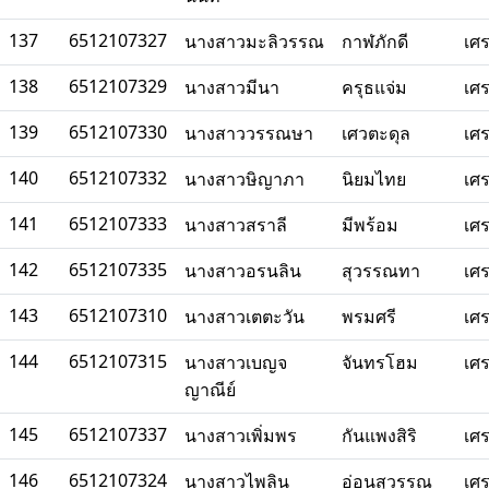
137
6512107327
นางสาวมะลิวรรณ
กาฬภักดี
เศ
138
6512107329
นางสาวมีนา
ครุธแจ่ม
เศ
139
6512107330
นางสาววรรณษา
เศวตะดุล
เศ
140
6512107332
นางสาวษิญาภา
นิยมไทย
เศ
141
6512107333
นางสาวสราลี
มีพร้อม
เศ
142
6512107335
นางสาวอรนลิน
สุวรรณทา
เศ
143
6512107310
นางสาวเตตะวัน
พรมศรี
เศ
144
6512107315
นางสาวเบญจ
จันทรโฮม
เศ
ญาณีย์
145
6512107337
นางสาวเพิ่มพร
กันแพงสิริ
เศ
146
6512107324
นางสาวไพลิน
อ่อนสุวรรณ
เศ