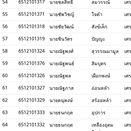
54
6512101317
นายชลสิทธิ์
สมวรรณ์
เศ
55
6512101371
นายชัพวิชญ์
ใจคำ
เศ
56
6512101318
นายชัยวัฒน์
สังข์เล็ก
เศ
57
6512101319
นายชินวัตร
ปัญญะ
เศ
58
6512101324
นายณัฐพงศ์
สุวรรณมามูล
เศ
59
6512101376
นายณัฐพนธ์
สิมบุตร
เศ
60
6512101326
นายณัฐพล
เผือกพงษ์
เศ
61
6512101327
นายณัฐภาส
อ่อนหลำ
เศ
62
6512101329
นายดนุพงษ์
สร้อยหล้า
เศ
63
6512101333
นายธนกฤต
อุปการ
เศ
64
6512101332
นายธนกฤต
เหลืองอุดม
เศ