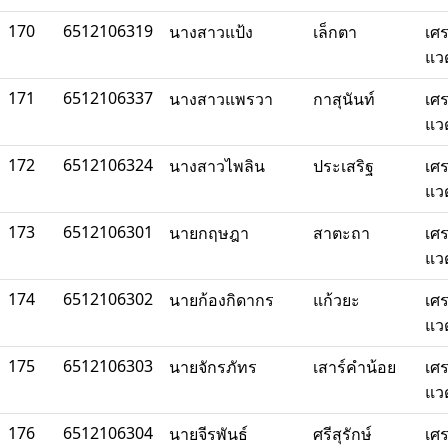
170
6512106319
นางสาวแป้ง
เล็กตา
เศ
แว
171
6512106337
นางสาวแพรวา
กาสุนันท์
เศ
แว
172
6512106324
นางสาวไพลิน
ประเสริฐ
เศ
แว
173
6512106301
นายกฤษฎา
สาตะถา
เศ
แว
174
6512106302
นายก้องกิดากร
แก้วยะ
เศ
แว
175
6512106303
นายจักรภัทร
เสาร์คำน้อย
เศ
แว
176
6512106304
นายจีรพันธ์
ศรีสุรักษ์
เศ