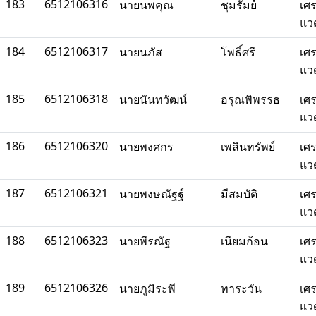
183
6512106316
นายนพคุณ
ชุมรัมย์
เศ
แว
184
6512106317
นายนภัส
โพธิ์ศรี
เศ
แว
185
6512106318
นายนันทวัฒน์
อรุณพิพรรธ
เศ
แว
186
6512106320
นายพงศกร
เพลินทรัพย์
เศ
แว
187
6512106321
นายพงษณัฐฐ์
มีสมบัติ
เศ
แว
188
6512106323
นายพีรณัฐ
เนียมก้อน
เศ
แว
189
6512106326
นายภูมิระพี
ทาระวัน
เศ
แว