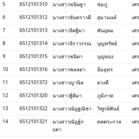
5
6512101310
นางสาวขนิษฐา
ชมภู
เศ
6
6512101312
นางสาวจันทราวดี
สุมานนท์
เศ
7
6512101313
นางสาวจิตฐิมา
พันอุดม
เศ
8
6512101314
นางสาวจิราวรรณ
บุญทรัพย์
เศ
9
6512101315
นางสาวชนิตา
บุญทอง
เศ
10
6512101316
นางสาวชลลดา
อิ่มอุทร
เศ
11
6512101372
นางสาวญานิล
ดวงดี
เศ
12
6512101320
นางสาวฐิติมา
ภูมิภาค
เศ
13
6512101322
นางสาวณัฎฐณิชา
วิฑูรย์พันธ์
เศ
14
6512101321
นางสาวณัฎฐ์ก
คตตระกาล
เศ
ฤตา