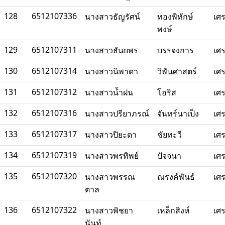
128
6512107336
นางสาวธัญรัศน์
ทองพิทักษ์
เศ
พงษ์
129
6512107311
นางสาวธันยพร
บรรจงการ
เศ
130
6512107314
นางสาวนิพาดา
วิพันศาสตร์
เศ
131
6512107312
นางสาวน้ำฝน
โอริส
เศ
132
6512107316
นางสาวปรียาภรณ์
จันทร์นาเป็ง
เศ
133
6512107317
นางสาวปิยะดา
ชัยทะวี
เศ
134
6512107319
นางสาวพรทิพย์
ปัจจนา
เศ
135
6512107320
นางสาวพรรณ
ณรงค์พันธ์
เศ
ตาล
136
6512107322
นางสาวพิชยา
เหล็กสิงห์
เศ
นันท์