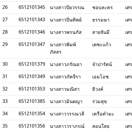
26
6512101345
นางสาวปิยวรรณ
ชอบละคร
เศ
27
6512101343
นางสาวปิ่นทิพย์
ธรรมษา
เศ
28
6512101346
นางสาวพรนภัส
สายจันมี
เศ
29
6512101347
นางสาวพิมพ์
เตชะแก้ว
เศ
ภัสสร
30
6512101379
นางสาวภรัณยา
จำปารัตน์
เศ
31
6512101349
นางสาวภัคจีรา
เอมโอช
เศ
32
6512101353
นางสาวมณิสา
ธิวงค์
เศ
33
6512101385
นางสาวมินตญา
ร่วมสุข
เศ
34
6512101354
นางสาววรรณวลี
เครือคำมะ
เศ
35
6512101356
นางสาววราภรณ์
สอนใสย
เศ