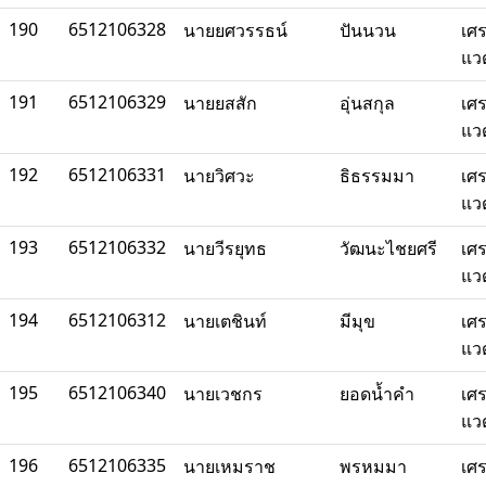
190
6512106328
นายยศวรรธน์
ปันนวน
เศ
แว
191
6512106329
นายยสสัก
อุ่นสกุล
เศ
แว
192
6512106331
นายวิศวะ
ธิธรรมมา
เศ
แว
193
6512106332
นายวีรยุทธ
วัฒนะไชยศรี
เศ
แว
194
6512106312
นายเตชินท์
มีมุข
เศ
แว
195
6512106340
นายเวชกร
ยอดน้ำคำ
เศ
แว
196
6512106335
นายเหมราช
พรหมมา
เศ