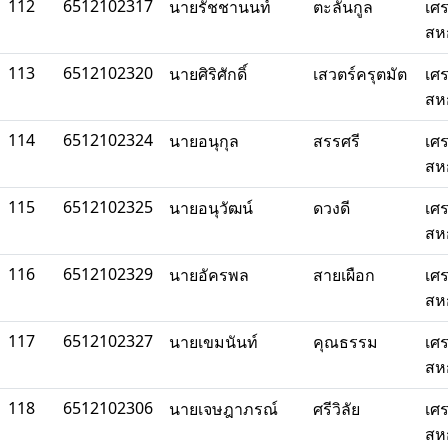
112
6512102317
นายรัชชานนท์
ตะลันกูล
เศ
สห
113
6512102320
นายศิริศักดิ์
เสวตร์ครุตมัต
เศ
สห
114
6512102324
นายอนุกุล
สรรศรี
เศ
สห
115
6512102325
นายอนุวัฒน์
ดวงดี
เศ
สห
116
6512102329
นายอัครพล
สายเผือก
เศ
สห
117
6512102327
นายเขมนันท์
คุณธรรม
เศ
สห
118
6512102306
นายเจษฎาภรณ์
ศรีวิลัย
เศ
สห