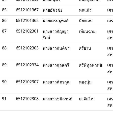
85
6512101367
นายอัครชัย
ทศแก้ว
เศ
86
6512101362
นายเศรษฐพงศ์
มิยะเศษ
เศ
87
6512102301
นางสาวกัญญา
เทียนฉาย
เศ
รัตน์
สห
88
6512102303
นางสาวกันติชา
ศรียาบ
เศ
สห
89
6512102334
นางสาวกุลสตรี
ศรีพิทูลพาทย์
เศ
สห
90
6512102307
นางสาวฉัตรกุล
ทองนุ่ม
เศ
สห
91
6512102308
นางสาวชนิกานต์
ยะจันโท
เศ
สห