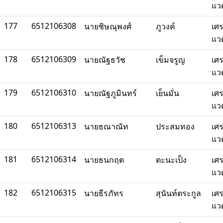
แว
177
6512106308
นายชิษณุพงศ์
ภูวงค์
เศ
แว
178
6512106309
นายณัฐธวัช
เข็มจรูญ
เศ
แว
179
6512106310
นายณัฐภูมินทร์
เย็นมั่น
เศ
แว
180
6512106313
นายธณาณัท
ประสมทอง
เศ
แว
181
6512106314
นายธนกฤต
ตะนะเป็ง
เศ
แว
182
6512106315
นายธีรภัทร
สุนันท์ตระกูล
เศ
แว