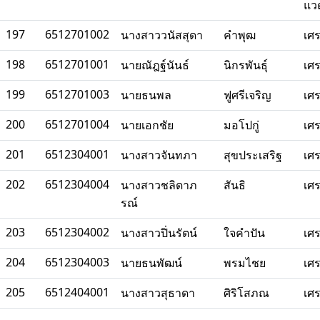
แว
197
6512701002
นางสาววนัสสุดา
คำพุฒ
เศ
198
6512701001
นายณัฎฐ์นันธ์
นิกรพันธุ์
เศ
199
6512701003
นายธนพล
ฟูศรีเจริญ
เศ
200
6512701004
นายเอกชัย
มอโปกู่
เศ
201
6512304001
นางสาวจันทภา
สุขประเสริฐ
เศ
202
6512304004
นางสาวชลิดาภ
สันธิ
เศ
รณ์
203
6512304002
นางสาวปิ่นรัตน์
ใจคำปัน
เศ
204
6512304003
นายธนพัฒน์
พรมไชย
เศ
205
6512404001
นางสาวสุธาดา
ศิริโสภณ
เศ