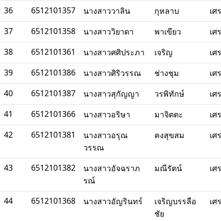
36
6512101357
นางสาววาลิน
กุหลาบ
เศ
37
6512101358
นางสาววิยาดา
พาเขียว
เศ
38
6512101361
นางสาวศศิประภา
เจริญ
เศ
39
6512101386
นางสาวศิริวรรณ
ช่างชุม
เศ
40
6512101387
นางสาวสุกัญญา
วรพิทักษ์
เศ
41
6512101366
นางสาวอริษา
มาจิตตะ
เศ
42
6512101381
นางสาวอรุณ
คงสุขสม
เศ
วรรณ
43
6512101382
นางสาวอัจฉราภ
มณีรัตน์
เศ
รณ์
44
6512101368
นางสาวอัญรินทร์
เจริญบรรลือ
เศ
ชัย