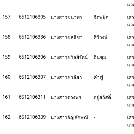
แว
157
6512106305
นางสาวชนาพร
จิตพยัค
เศ
แว
158
6512106336
นางสาวชลธิชา
ศิริวงษ์
เศ
แว
159
6512106306
นางสาวชวัลย์รัตน์
อินชุม
เศ
แว
160
6512106307
นางสาวชาลิสา
คำฟู
เศ
แว
161
6512106311
นางสาวดวงพร
อยู่สวัสดิ์
เศ
แว
162
6512106339
-
นางสาวธัญลักษณ์
เศ
แว