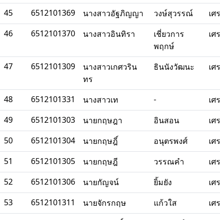
45
6512101369
นางสาวอัฐภิญญา
วงษ์สุวรรณ์
เศ
46
6512101370
นางสาวอินทิรา
เชี่ยวการ
เศ
พฤกษ์
47
6512101309
นางสาวเกศวริน
ธินนังวัฒนะ
เศ
ทร
48
6512101331
-
นางสาวเท
เศ
49
6512101303
นายกฤษฎา
อินสอน
เศ
50
6512101304
นายกฤษฎิ์
อนุตรพงศ์
เศ
51
6512101305
นายกฤษฎี
วรรณคำ
เศ
52
6512101306
นายกัญจน์
ยิ้มยัง
เศ
53
6512101311
นายจักรกฤษ
แก้วใส
เศ