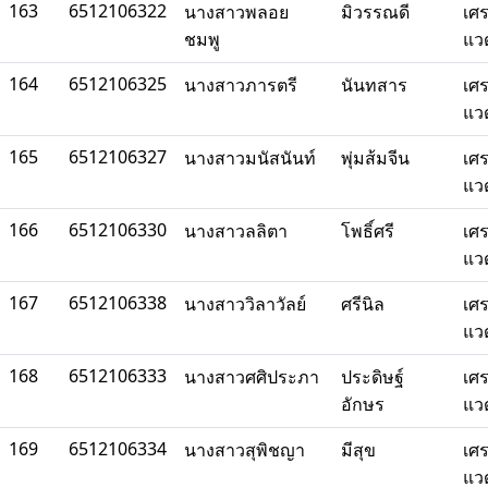
163
6512106322
นางสาวพลอย
มิวรรณดี
เศ
ชมพู
แว
164
6512106325
นางสาวภารตรี
นันทสาร
เศ
แว
165
6512106327
นางสาวมนัสนันท์
พุ่มส้มจีน
เศ
แว
166
6512106330
นางสาวลลิตา
โพธิ์ศรี
เศ
แว
167
6512106338
นางสาววิลาวัลย์
ศรีนิล
เศ
แว
168
6512106333
นางสาวศศิประภา
ประดิษฐ์
เศ
อักษร
แว
169
6512106334
นางสาวสุพิชญา
มีสุข
เศ
แว