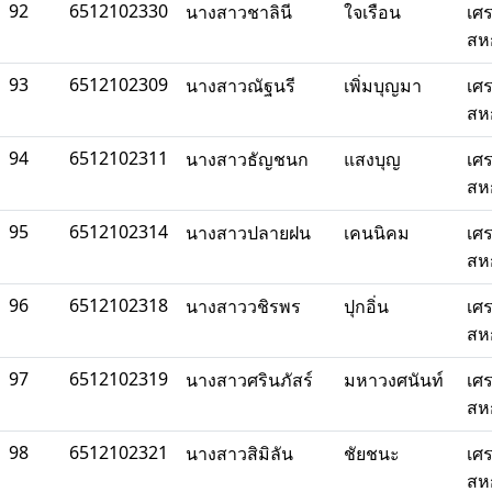
92
6512102330
นางสาวชาลินี
ใจเรือน
เศ
สห
93
6512102309
นางสาวณัฐนรี
เพิ่มบุญมา
เศ
สห
94
6512102311
นางสาวธัญชนก
แสงบุญ
เศ
สห
95
6512102314
นางสาวปลายฝน
เคนนิคม
เศ
สห
96
6512102318
นางสาววชิรพร
ปุกอิ่น
เศ
สห
97
6512102319
นางสาวศรินภัสร์
มหาวงศนันท์
เศ
สห
98
6512102321
นางสาวสิมิลัน
ชัยชนะ
เศ
สห