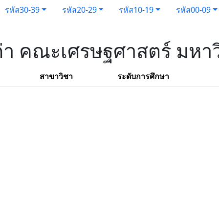
รหัส30-39
รหัส20-29
รหัส10-19
รหัส00-09
เก่า คณะเศรษฐศาสตร์ มหาว
สาขาวิชา
ระดับการศึกษา