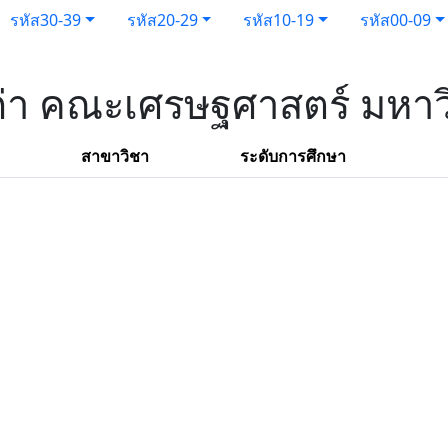
รหัส30-39
รหัส20-29
รหัส10-19
รหัส00-09
เก่า คณะเศรษฐศาสตร์ มหาว
สาขาวิชา
ระดับการศึกษา