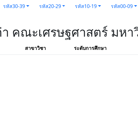
รหัส30-39
รหัส20-29
รหัส10-19
รหัส00-09
เก่า คณะเศรษฐศาสตร์ มหาว
สาขาวิชา
ระดับการศึกษา