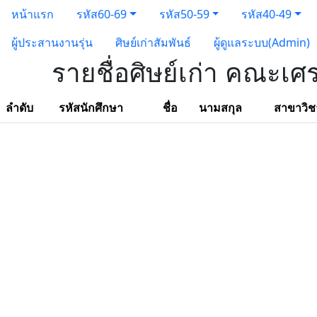
หน้าแรก
รหัส60-69
รหัส50-59
รหัส40-49
ผู้ประสานงานรุ่น
ศิษย์เก่าสัมพันธ์
ผู้ดูแลระบบ(Admin)
รายชื่อศิษย์เก่า คณะเศ
ลำดับ
รหัสนักศึกษา
ชื่อ
นามสกุล
สาขาวิช