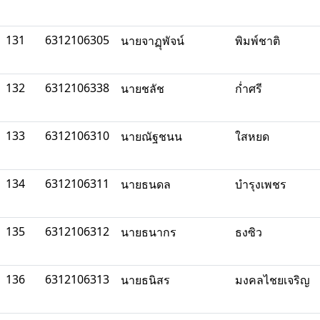
131
6312106305
นายจาฏุพัจน์
พิมพ์ชาติ
132
6312106338
นายชลัช
ก่ำศรี
133
6312106310
นายณัฐชนน
ใสหยด
134
6312106311
นายธนดล
บำรุงเพชร
135
6312106312
นายธนากร
ธงซิว
136
6312106313
นายธนิสร
มงคลไชยเจริญ