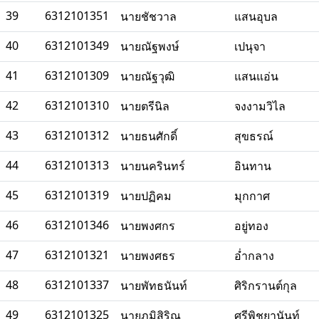
39
6312101351
นายชัชวาล
แสนอุบล
40
6312101349
นายณัฐพงษ์
เปนุจา
41
6312101309
นายณัฐวุฒิ
แสนแอ่น
42
6312101310
นายตรีนิล
จงงามวิไล
43
6312101312
นายธนศักดิ์
สุขธรณ์
44
6312101313
นายนครินทร์
อินทาน
45
6312101319
นายปฏิคม
มุกกาศ
46
6312101346
นายพงศกร
อยู่ทอง
47
6312101321
นายพงศธร
อ่ำกลาง
48
6312101337
นายพัทธนันท์
ศิริกรานต์กุล
49
6312101325
นายภูมิสิริณ
ศรีพิชยานันท์