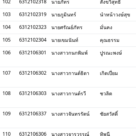
102
6312102318
นายภัทร
สังขวิสุทธิ์
103
6312102319
นายภูมินทร์
นำหน้าวงษ์สุข
104
6312102323
นายศรัณย์ภัทร
มั่นคง
105
6312102304
นายเขมนันท์
คุณธรรม
106
6312106301
นางสาวกนกพิมพ์
ปูรณะพงษ์
107
6312106302
นางสาวกานต์ธิดา
เกิดเปี่ยม
108
6312106303
นางสาวกานต์รวี
ชวลิต
109
6312106337
นางสาวจันทรรัตน์
ชัยสวัสดิ์
110
6312106306
นางสาวจารุวรรณ์
ทิพนี