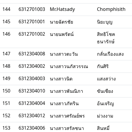
144
6312701003
Mr.Hatsady
Chomphisith
145
6312701001
นายฉัตรชัย
นิยะบุญ
146
6312701002
นายนพรัตน์
สิทธิโชค
ธนารักษ์
147
6312304008
นางสาวตะวัน
กลั่นเรืองแสง
148
6312304002
นางสาวนภัสวรรณ
กันศิริ
149
6312304003
นางสาวนิด
แสงสว่าง
150
6312304010
นางสาวพันณิภา
ขันเชียง
151
6312304004
นางสาวภัทริน
อ้นเจริญ
152
6312304012
นางสาวศรัณย์พร
ม่วงงาม
153
6312304006
นางสาวสรัลชนา
สินหมี่