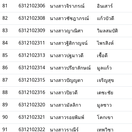
81
6312102306
นางสาวจิราภรณ์
อินเสาร์
82
6312102308
นางสาวชัชฎาภรณ์
แก้วบัวดี
83
6312102309
นางสาวญาณิศา
วิมลสมบัติ
84
6312102311
นางสาวฐิติกาญจน์
ไพรสิงห์
85
6312102313
นางสาวปฐมาวดี
เชื้อดี
86
6312102314
นางสาวปรียาลักษณ์
มูลแก้ว
87
6312102315
นางสาวปัญญดา
เจริญสุข
88
6312102316
นางสาวปิยวดี
เตชะชัย
89
6312102320
นางสาวมัลลิกา
มูลซาว
90
6312102321
นางสาวรอยพิมพ์
โคกเขา
91
6312102322
นางสาวราณีร์
เทพวิชา