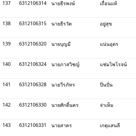
137
6312106314
นายธีรพงษ์
เถื่อนแท้
138
6312106315
นายธีรวัต
อยู่สุข
139
6312106320
นายบุญมี
แน่นอุดร
140
6312106324
นายภาสวิชญ์
แช่มไพโรจน์
141
6312106328
นายวีรภัทร
ปิ่นปั่น
142
6312106330
นายศักดิ์นคร
จ่าเห็ม
143
6312106331
นายสาคร
เกตุแสนลี