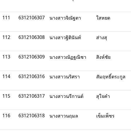
111
6312106307
นางสาวจิณัฐตา
ใสหยด
112
6312106308
นางสาวฐิตินันท์
ส่างสุ
113
6312106309
นางสาวณัฏฐณิชา
สิงห์ชัย
114
6312106316
นางสาวนริศรา
สัมฤทธิ์ตระกูล
115
6312106317
นางสาวนรีกานต์
สุใจคำ
116
6312106318
นางสาวนฤมล
เข็มเพ็ชร