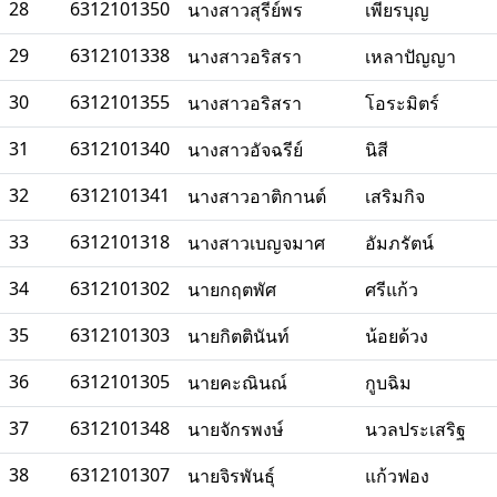
28
6312101350
นางสาวสุรีย์พร
เพียรบุญ
29
6312101338
นางสาวอริสรา
เหลาปัญญา
30
6312101355
นางสาวอริสรา
โอระมิตร์
31
6312101340
นางสาวอัจฉรีย์
นิสี
32
6312101341
นางสาวอาติกานต์
เสริมกิจ
33
6312101318
นางสาวเบญจมาศ
อัมภรัตน์
34
6312101302
นายกฤตพัศ
ศรีแก้ว
35
6312101303
นายกิตตินันท์
น้อยด้วง
36
6312101305
นายคะณินณ์
กูบฉิม
37
6312101348
นายจักรพงษ์
นวลประเสริฐ
38
6312101307
นายจิรพันธุ์
แก้วฟอง