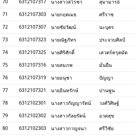
70
6312107317
นางสาวสโรชา
สุมามารย์
71
6312107303
นายกฤตเมธ
ศรีราช
72
6312107307
นายชัยวัฒน์
นะบุตร
73
6312107323
นายณัฐภัทร
ประจวบศิลป์
74
6312107325
นายศิริศักดิ์
เสวตร์ครุตมัต
75
6312107316
นายสมภพ
มั่นยืน
76
6312107319
นายอนุชา
ปัญญา
77
6312107321
นายอินทรักษ์
ปานพูน
78
6312102301
นางสาวกัญญารัตน์
วงศ์วิศิษฐ์
79
6312102302
นางสาวกัลยรัตน์
อวดสุข
80
6312102303
นางสาวกาญจนา
ศรีวิชัย