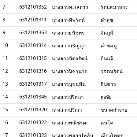
7
6312101352
นางสาวทะเลดาว
รัตนสมาหาร
8
6312101311
นางสาวทิพรัตน์
คำสุข
9
6312101353
นางสาวธนัชพร
จันภูมี
10
6312101314
นางสาวนธัญญา
คำชมภู
11
6312101315
นางสาวนัตถรัตน์
อิ่นแจ้
12
6312101316
นางสาวนิชานาถ
วรรณรัตน์
13
6312101317
นางสาวนุชนพิน
อินขาว
14
6312101345
นางสาวปริศนา
ลุงจัย
15
6312101320
นางสาวปวีณา
ขนาดกำจาย
16
6312101322
นางสาวพณิชรดา
คนโต
17
6312101323
นางสาวพลอยไพลิน
เมืองโคตร