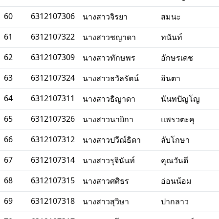
60
6312107306
นางสาวจิรยา
สมนะ
61
6312107322
นางสาวชญาดา
ทนันท์
62
6312107309
นางสาวทักษพร
อักษรเดช
63
6312107324
นางสาวธวัลรัตน์
อินตา
64
6312107311
นางสาวธิญาดา
นันทปัญโญ
65
6312107326
นางสาวนายิกา
แพรวตะคุ
66
6312107312
นางสาวปวีณ์ธิดา
ลับโกษา
67
6312107314
นางสาวรุจินันท์
คุณวันดี
68
6312107315
นางสาวศศิธร
อ่อนน้อม
69
6312107318
นางสาวสุวิษา
ปากลาว