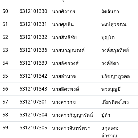
50
6312101330
นายศิวากร
ผัดจันตา
51
6312101331
นายศุภสิน
พงษ์สุวรรณ
52
6312101332
นายสิทธิชัย
บุญโต
53
6312101336
นายหาญณรงค์
วงค์สกุลทิพย์
54
6312101339
นายอัครวงศ์
วงค์ธิดา
55
6312101342
นายอำนาจ
ปรัชญาภูวดล
56
6312101343
นายอิศรพงษ์
พวงบุญมี
57
6312107301
นางสาวกช
เกียรติพงไพร
58
6312107304
นางสาวกัญญารัตน์
ปู่ดำ
59
6312107305
นางสาวจันทร์ทรา
สกุลเดช
สำราญ