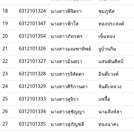
18
6312101324
นางสาวพิจิตรา
ชมภูทัส
19
6312101347
นางสาวฟ้าใส
ทองประสงค์
20
6312101354
นางสาวภัทรพร
เข็มทอง
21
6312101326
นางสาวมณฑาทิพย์
จูบ้วนกิม
22
6312101327
นางสาวมินตรา
แสนพันศิลป์
23
6312101328
นางสาวรุจิลัดดา
อินต๊ะวงค์
24
6312101329
นางสาวศิริกานดา
จันต๊ะหลวง
25
6312101333
นางสาวสุจิรา
แซ่จื้อ
26
6312101334
นางสาวสุชัญญา
นามสิงห์สา
27
6312101335
นางสาวสุภัญชลี
ทองนาคะ