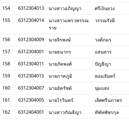
154
6312304013
นางสาวอภิญญา
ศรีเงินยวง
155
6312304014
นางสาวแพรวพรรณ
วรรณรังษี
ราย
156
6312304009
นายจิรพงษ์
วงศ์ภมร
157
6312304001
นายธนากร
แสนสาร
158
6312304011
นายภัคพงศ์
ปัญธิญา
159
6312304015
นายภาคภูมิ
หอมจันทร์
160
6312304007
นายอัครัชต์
นุ่มแสง
161
6312304005
นายไรวินทร์
เลิศศรีนภาพร
162
6312404001
นางสาวกัณธิญา
ทัฬหพัชรกุล