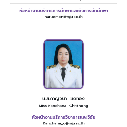
หัวหน้างานบริการการศึกษาและกิจการนักศึกษา
naruemon@mju.ac.th
น.ส.กาญจนา ชิดทอง
Miss Kanchana Chitthong
หัวหน้างานบริการวิชาการและวิจัย
Kanchana_c@mju.ac.th