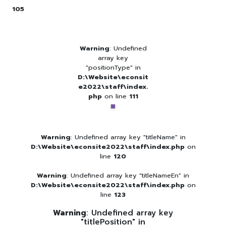
105
Warning
: Undefined
array key
"positionType" in
D:\Website\econsit
e2022\staff\index.
php
on line
111
Warning
: Undefined array key "titleName" in
D:\Website\econsite2022\staff\index.php
on
line
120
Warning
: Undefined array key "titleNameEn" in
D:\Website\econsite2022\staff\index.php
on
line
123
Warning
: Undefined array key
"titlePosition" in