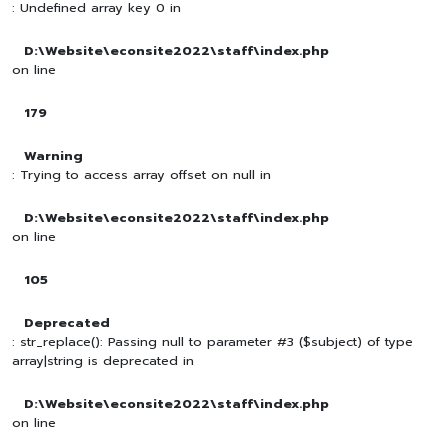
: Undefined array key 0 in
D:\Website\econsite2022\staff\index.php
on line
179
Warning
: Trying to access array offset on null in
D:\Website\econsite2022\staff\index.php
on line
105
Deprecated
: str_replace(): Passing null to parameter #3 ($subject) of type
array|string is deprecated in
D:\Website\econsite2022\staff\index.php
on line