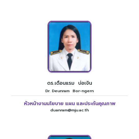
ดร.เดือนแรม บ่อเงิน
Dr. Deunram Bor-ngern
หัวหน้างานนโยบาย แผน และประกันคุณภาพ
duanram@mju.ac.th