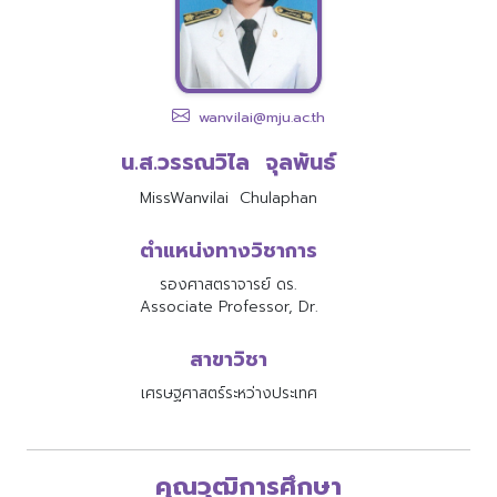
wanvilai@mju.ac.th
น.ส.วรรณวิไล จุลพันธ์
MissWanvilai Chulaphan
ตำแหน่งทางวิชาการ
รองศาสตราจารย์ ดร.
Associate Professor, Dr.
สาขาวิชา
เศรษฐศาสตร์ระหว่างประเทศ
คุณวุฒิการศึกษา