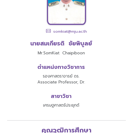
somkiat@mju.ac.th
นายสมเกียรติ ชัยพิบูลย์
Mr.SomKiat Chaipiboon
ตำแหน่งทางวิชาการ
รองศาสตราจารย์ ดร.
Associate Professor, Dr.
สาขาวิชา
เศรษฐศาสตร์ประยุกต์
คุณวุฒิการศึกษา