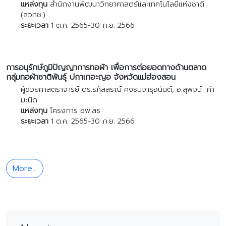
แหล่งทุน
สำนักงานพัฒนาวิทยาศาสตร์และเทคโนโลยีแห่งชาติ
(สวทช.)
ระยะเวลา
1 ต.ค. 2565-30 ก.ย. 2566
การอนุรักษ์ภูมิปัญญาการทอผ้า เพื่อการต่อยอดทางด้านตลาด
กลุ่มทอผ้าชาติพันธุ์ ปกาเกอะญอ จังหวัดแม่ฮ่องสอน
ผู้ช่วยศาสตราจารย์ ดร.รภัสสรณ์ คงธนจารุอนันต์, อ.สุพจน์ คำ
มะนิด
แหล่งทุน
โครงการ อพ.สธ
ระยะเวลา
1 ต.ค. 2565-30 ก.ย. 2566
More...