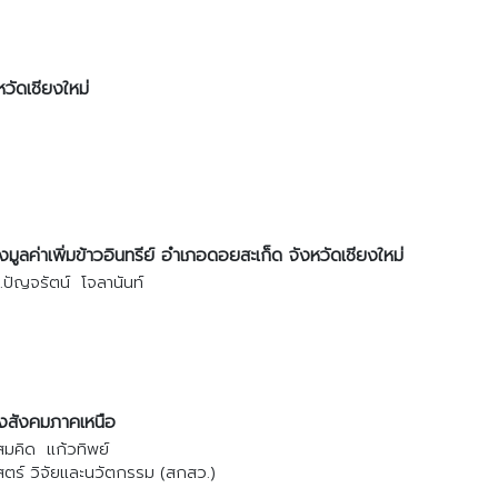
หวัดเชียงใหม่
ูลค่าเพิ่มข้าวอินทรีย์ อำเภอดอยสะเก็ด จังหวัดเชียงใหม่
.ปัญจรัตน์ โจลานันท์
งสังคมภาคเหนือ
สมคิด แก้วทิพย์
ร์ วิจัยและนวัตกรรม (สกสว.)