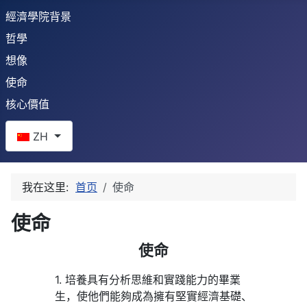
經濟學院背景
哲學
想像
使命
核心價值
选择你的语音
ZH
我在这里:
首页
使命
使命
使命
1. 培養具有分析思維和實踐能力的畢業
生，使他們能夠成為擁有堅實經濟基礎、