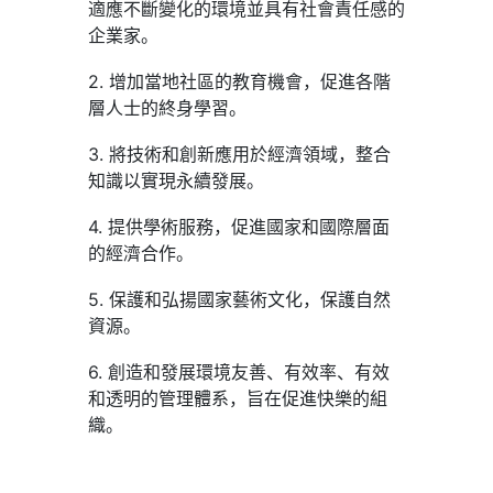
適應不斷變化的環境並具有社會責任感的
企業家。
2. 增加當地社區的教育機會，促進各階
層人士的終身學習。
3. 將技術和創新應用於經濟領域，整合
知識以實現永續發展。
4. 提供學術服務，促進國家和國際層面
的經濟合作。
5. 保護和弘揚國家藝術文化，保護自然
資源。
6. 創造和發展環境友善、有效率、有效
和透明的管理體系，旨在促進快樂的組
織。