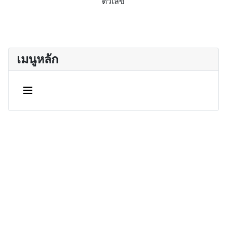
ตัวเลข
เมนูหลัก