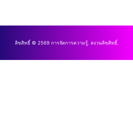
ลิขสิทธิ์ © 2569 การจัดการความรู้. สงวนลิขสิทธิ์.