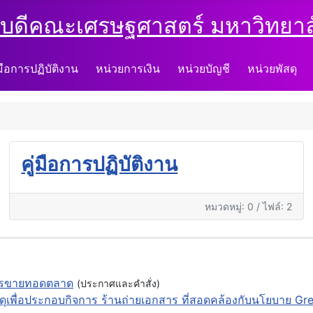
บดีคณะเศรษฐศาสตร์ มหาวิทยาลั
่มือการปฏิบัติงาน
หน่วยการเงิน
หน่วยบัญชี
หน่วยพัสดุ
คู่มือการปฏิบัติงาน
หมวดหมู่: 0
/
ไฟล์: 2
ีการขายทอดตลาด
(ประกาศและคำสั่ง)
สดุเพื่อประกอบกิจการ ร้านถ่ายเอกสาร ที่สอดคล้องกับนโยบาย 