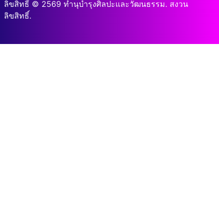
ลิขสิทธิ์ © 2569 ทำนุบำรุงศิลปะและวัฒนธรรม. สงวน
ลิขสิทธิ์.