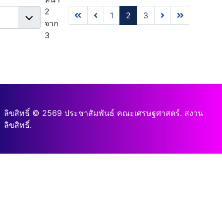
2
1
2
3
จาก
3
ลิขสิทธิ์ © 2569 ประชาสัมพันธ์ คณะเศรษฐศาสตร์. สงวน
ลิขสิทธิ์.