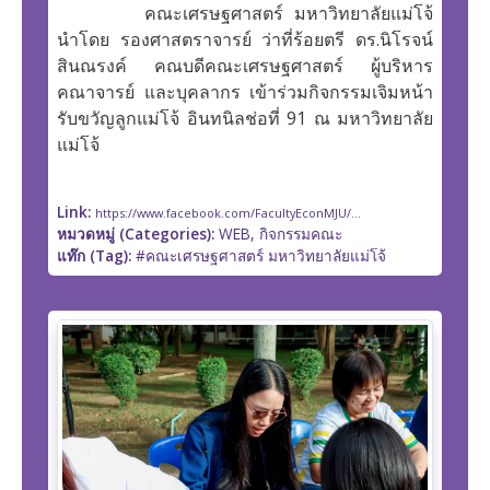
คณะเศรษฐศาสตร์ มหาวิทยาลัยแม่โจ้
นำโดย รองศาสตราจารย์ ว่าที่ร้อยตรี ดร.นิโรจน์
สินณรงค์ คณบดีคณะเศรษฐศาสตร์ ผู้บริหาร
คณาจารย์ และบุคลากร เข้าร่วมกิจกรรมเจิมหน้า
รับขวัญลูกแม่โจ้ อินทนิลช่อที่ 91 ณ มหาวิทยาลัย
แม่โจ้
Link:
https://www.facebook.com/FacultyEconMJU/...
หมวดหมู่ (Categories):
WEB, กิจกรรมคณะ
แท๊ก (Tag):
#คณะเศรษฐศาสตร์ มหาวิทยาลัยแม่โจ้