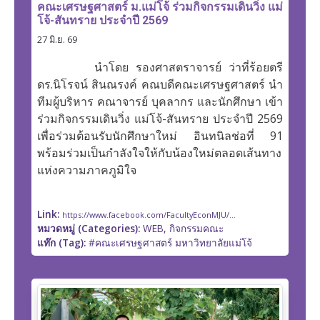
คณะเศรษฐศาสตร์ ม.แม่โจ้ ร่วมกิจกรรมเดินวิ่ง แม่
โจ้-สันทราย ประจำปี 2569
27 มิ.ย. 69
นำโดย รองศาสตราจารย์ ว่าที่ร้อยตรี
ดร.นิโรจน์ สินณรงค์ คณบดีคณะเศรษฐศาสตร์ นำ
ทีมผู้บริหาร คณาจารย์ บุคลากร และนักศึกษา เข้า
ร่วมกิจกรรมเดินวิ่ง แม่โจ้-สันทราย ประจำปี 2569
เพื่อร่วมต้อนรับนักศึกษาใหม่ อินทนิลช่อที่ 91
พร้อมร่วมเป็นกำลังใจให้กับน้องใหม่ตลอดเส้นทาง
แห่งความภาคภูมิใจ
Link:
https://www.facebook.com/FacultyEconMJU/...
หมวดหมู่ (Categories):
WEB, กิจกรรมคณะ
แท๊ก (Tag):
#คณะเศรษฐศาสตร์ มหาวิทยาลัยแม่โจ้