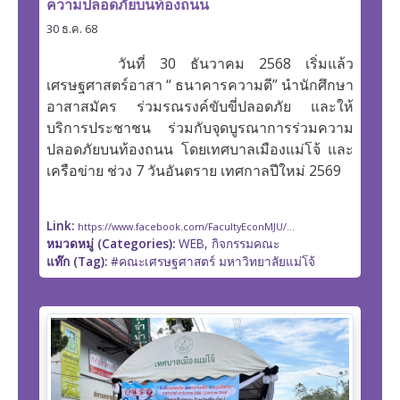
ความปลอดภัยบนท้องถนน
30 ธ.ค. 68
วันที่ 30 ธันวาคม 2568 เริ่มแล้ว
เศรษฐศาสตร์อาสา “ ธนาคารความดี” นำนักศึกษา
อาสาสมัคร ร่วมรณรงค์ขับขี่ปลอดภัย และให้
บริการประชาชน ร่วมกับจุดบูรณาการร่วมความ
ปลอดภัยบนท้องถนน โดยเทศบาลเมืองแม่โจ้ และ
เครือข่าย ช่วง 7 วันอันตราย เทศกาลปีใหม่ 2569
Link:
https://www.facebook.com/FacultyEconMJU/...
หมวดหมู่ (Categories):
WEB, กิจกรรมคณะ
แท๊ก (Tag):
#คณะเศรษฐศาสตร์ มหาวิทยาลัยแม่โจ้