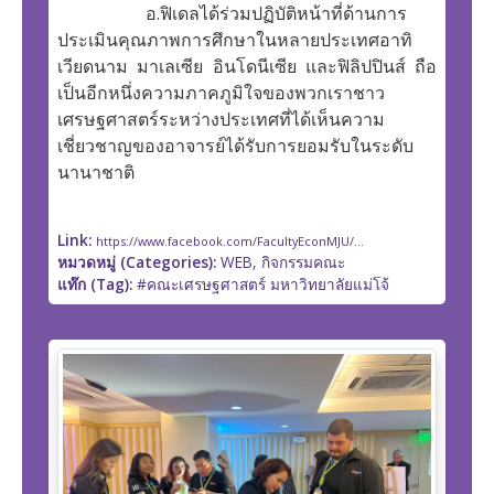
อ.ฟิเดลได้ร่วมปฏิบัติหน้าที่ด้านการ
ประเมินคุณภาพการศึกษาในหลายประเทศอาทิ
เวียดนาม มาเลเซีย อินโดนีเซีย และฟิลิปปินส์ ถือ
เป็นอีกหนึ่งความภาคภูมิใจของพวกเราชาว
เศรษฐศาสตร์ระหว่างประเทศที่ได้เห็นความ
เชี่ยวชาญของอาจารย์ได้รับการยอมรับในระดับ
นานาชาติ
Link:
https://www.facebook.com/FacultyEconMJU/...
หมวดหมู่ (Categories):
WEB, กิจกรรมคณะ
แท๊ก (Tag):
#คณะเศรษฐศาสตร์ มหาวิทยาลัยแม่โจ้