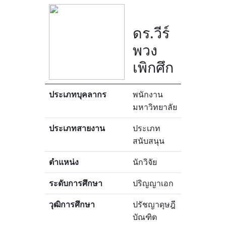
ดร.วีร์
พวง
เพิกศึก
ประเภทบุคลากร
พนักงาน
มหาวิทยาลัย
ประเภทสายงาน
ประเภท
สนับสนุน
ตำแหน่ง
นักวิจัย
ระดับการศึกษา
ปริญญาเอก
วุฒิการศึกษา
ปรัชญาดุษฎี
บัณฑิต