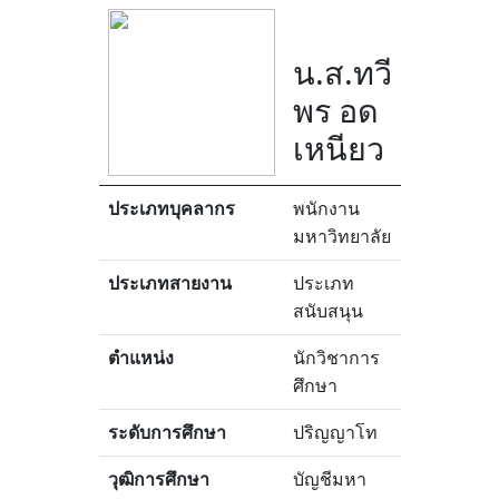
น.ส.ทวี
พร อด
เหนียว
ประเภทบุคลากร
พนักงาน
มหาวิทยาลัย
ประเภทสายงาน
ประเภท
สนับสนุน
ตำแหน่ง
นักวิชาการ
ศึกษา
ระดับการศึกษา
ปริญญาโท
วุฒิการศึกษา
บัญชีมหา