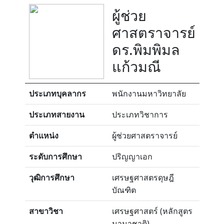
ผู้ช่วย
ศาสตราจารย์
ดร.พิมพิมล
แก้วมณี
ประเภทบุคลากร
พนักงานมหาวิทยาลัย
ประเภทสายงาน
ประเภทวิชาการ
ตำแหน่ง
ผู้ช่วยศาสตราจารย์
ระดับการศึกษา
ปริญญาเอก
วุฒิการศึกษา
เศรษฐศาสตรดุษฎี
บัณฑิต
สาขาวิชา
เศรษฐศาสตร์ (หลักสูตร
นานาชาติ)