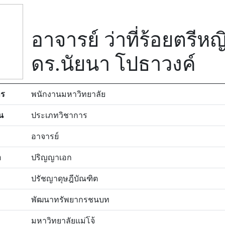
อาจารย์ ว่าที่ร้อยตรีหญ
ดร.นัยนา โปธาวงค์
กร
พนักงานมหาวิทยาลัย
น
ประเภทวิชาการ
อาจารย์
า
ปริญญาเอก
ปรัชญาดุษฎีบัณฑิต
พัฒนาทรัพยากรชนบท
มหาวิทยาลัยแม่โจ้